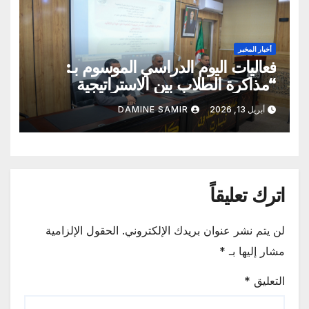
أخبار المخبر
فعاليات اليوم الدراسي الموسوم بـ:
“مذاكرة الطلاب بين الاستراتيجية
العلمية الواعية والتقليد الاعتباطي”
أبريل 13, 2026
DAMINE SAMIR
اترك تعليقاً
لن يتم نشر عنوان بريدك الإلكتروني.
الحقول الإلزامية
مشار إليها بـ
*
التعليق
*