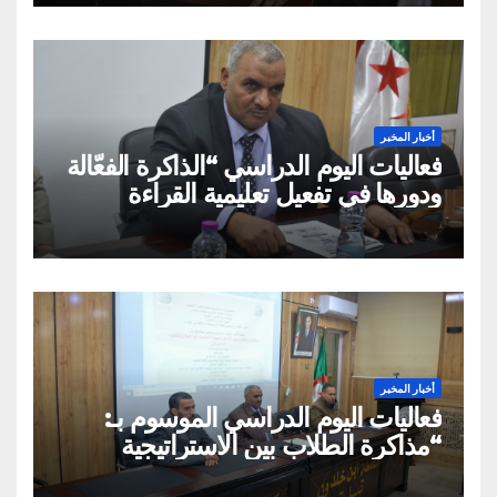
الثقافية»
أخبار المخبر
فعاليات اليوم الدراسي “الذاكرة الفعّالة
ودورها في تفعيل تعليمية القراءة
السريعة والقراءة التصويرية”
أخبار المخبر
فعاليات اليوم الدراسي الموسوم بـ:
“مذاكرة الطلاب بين الاستراتيجية
العلمية الواعية والتقليد الاعتباطي”