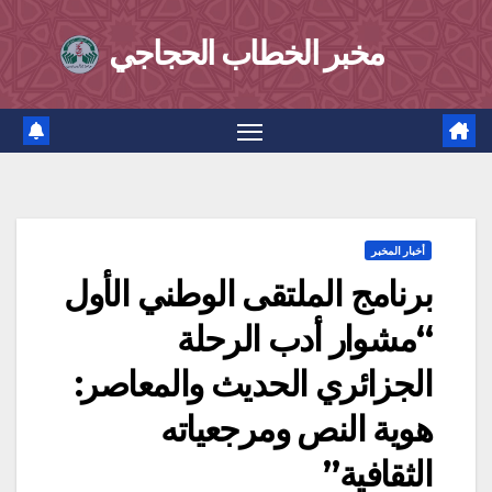
Ski
مخبر الخطاب الحجاجي
t
conten
أخبار المخبر
برنامج الملتقى الوطني الأول
“مشوار أدب الرحلة
الجزائري الحديث والمعاصر:
هوية النص ومرجعياته
الثقافية”