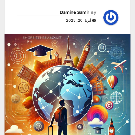
Damine Samir
By
أبريل 20, 2025