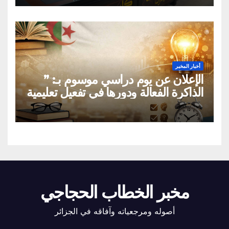
أخبار المخبر
الإعلان عن يوم دراسي موسوم بـ: ”
الذاكرة الفعالة ودورها في تفعيل تعليمية
القراءة السريعة والقراءة التصويرية”
مخبر الخطاب الحجاجي
أصوله ومرجعياته وآفاقه في الجزائر