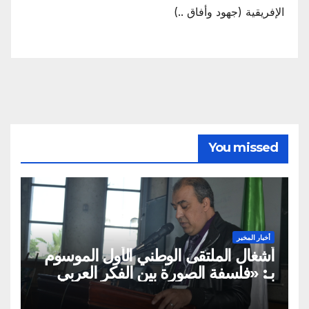
الإفريقية (جهود وأفاق ..)
You missed
أخبار المخبر
أشغال الملتقى الوطني الأول الموسوم
بـ: «فلسفة الصورة بين الفكر العربي
الإسلامي والفكر الغربي: من
الميتافيزيقيا المتعالية إلى الممارسة