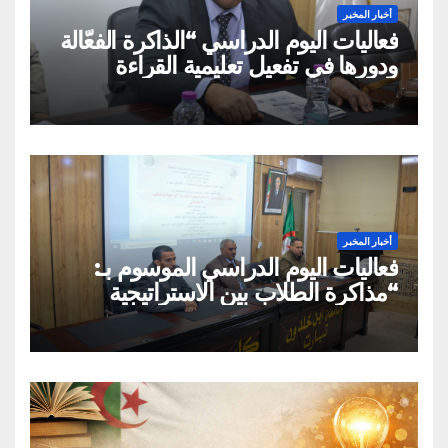
أخبار المخبر
فعاليات اليوم الدراسي “الذاكرة الفعّالة
ودورها في تفعيل تعليمية القراءة
السريعة والقراءة التصويرية”
أخبار المخبر
فعاليات اليوم الدراسي الموسوم بـ:
“مذاكرة الطلاب بين الاستراتيجية
العلمية الواعية والتقليد الاعتباطي”