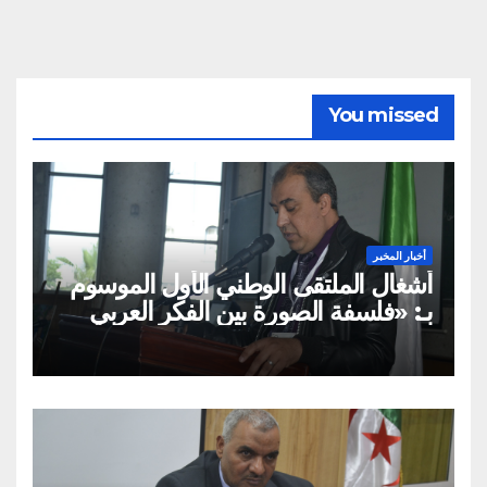
You missed
أخبار المخبر
أشغال الملتقى الوطني الأول الموسوم
بـ: «فلسفة الصورة بين الفكر العربي
الإسلامي والفكر الغربي: من
الميتافيزيقيا المتعالية إلى الممارسة
الثقافية»