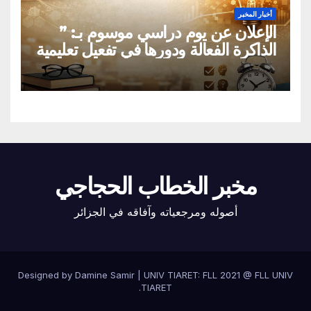
أخبار المخبر
الإعلان عن يوم دراسي موسوم بـ: ”
الذاكرة الفعالة ودورها في تفعيل تعليمية
القراءة السريعة والقراءة التصويرية”
مخبر الخطاب الحجاجي
أصوله ومرجعياته وآفاقه في الجزائر
Designed by Damine Samir
|
UNIV TIARET: FLL 2021 @
FLL UNIV
.
TIARET