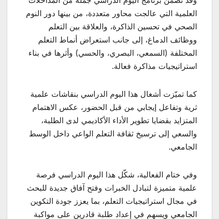
العلمية التي عالجت محاور متعددة، من بينها دور النوم
الصحي في تحسين الذاكرة، والعلاقة بين التعلم
ووظائف الدماغ، إلى جانب استعراض أنماط التعلم
المختلفة (السمعي، البصري، والحسي) وأثرها في بناء
استراتيجيات مذاكرة فعالة.
كما تميّزت أشغال هذا اليوم الدراسي بنقاشات علمية
ثرية وتفاعل إيجابي من قبل الحضور، عكس الاهتمام
المتزايد بقضايا تطوير الأداء الأكاديمي لدى الطلبة،
والسعي إلى ترسيخ ثقافة التعلم الواعي داخل الوسط
الجامعي.
وفي ختام الفعالية، شكّل هذا اليوم الدراسي فرصة
علمية متميزة لتبادل الخبرات وفتح آفاق جديدة للبحث
في مجال استراتيجيات التعلم، بما يعزز جودة التكوين
الجامعي ويسهم في إعداد طلبة قادرين على مواكبة