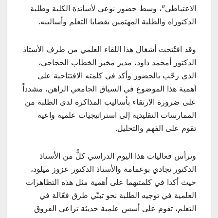
الاعتباطي”، وسط حضور نوعي لأساتذة الكلية وطلبة
الدكتوراه والطلبة المهتمين بقضايا التعلم وأساليبه.
وقد افتُتحت أشغال هذا اللقاء العلمي من طرف الأستاذ
الدكتور أمحمد داود، مدير مخبر الخطاب الحجاجي،
الذي رحّب بالحضور وأكد في كلمته الافتتاحية على
أهمية هذا الموضوع في السياق الجامعي الراهن، مشدداً
على ضرورة الارتقاء بأساليب المذاكرة لدى الطلبة من
الممارسات التقليدية إلى استراتيجيات علمية واعية
تقوم على الفهم والتحليل.
وترأس فعاليات هذا اليوم الدراسي كلٌّ من الأستاذ
الدكتور نجادي بوعمامة والأستاذ الدكتور عزوز ميلود،
حيث أكدا في كلمتيهما على أهمية مثل هذه التظاهرات
العلمية في توجيه الطلبة نحو تبنّي طرق فعّالة في
التعلم، تقوم على أسس علمية حديثة تراعي الفروق