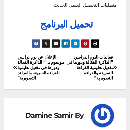
متطلبات التحصيل العلمي الحديث.
تحميل البرنامج
فعاليات اليوم الدراسي
الإعلان عن يوم دراسي
تصفّح
“الذاكرة الفعّالة ودورها في
موسوم بـ: ” الذاكرة الفعالة
تفعيل تعليمية القراءة
ودورها في تفعيل تعليمية
المقالات
السريعة والقراءة
القراءة السريعة والقراءة
التصويرية”
التصويرية”
Damine Samir
By