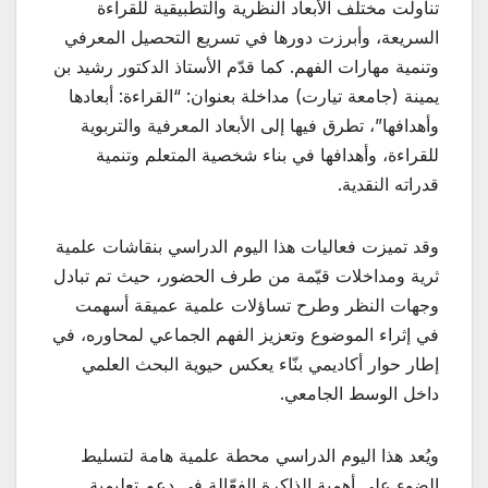
تناولت مختلف الأبعاد النظرية والتطبيقية للقراءة
السريعة، وأبرزت دورها في تسريع التحصيل المعرفي
وتنمية مهارات الفهم. كما قدّم الأستاذ الدكتور رشيد بن
يمينة (جامعة تيارت) مداخلة بعنوان: “القراءة: أبعادها
وأهدافها”، تطرق فيها إلى الأبعاد المعرفية والتربوية
للقراءة، وأهدافها في بناء شخصية المتعلم وتنمية
قدراته النقدية.
وقد تميزت فعاليات هذا اليوم الدراسي بنقاشات علمية
ثرية ومداخلات قيّمة من طرف الحضور، حيث تم تبادل
وجهات النظر وطرح تساؤلات علمية عميقة أسهمت
في إثراء الموضوع وتعزيز الفهم الجماعي لمحاوره، في
إطار حوار أكاديمي بنّاء يعكس حيوية البحث العلمي
داخل الوسط الجامعي.
ويُعد هذا اليوم الدراسي محطة علمية هامة لتسليط
الضوء على أهمية الذاكرة الفعّالة في دعم تعليمية