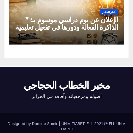
أخبار المخبر
الإعلان عن يوم دراسي موسوم بـ: ”
الذاكرة الفعالة ودورها في تفعيل تعليمية
القراءة السريعة والقراءة التصويرية”
مخبر الخطاب الحجاجي
أصوله ومرجعياته وآفاقه في الجزائر
Designed by Damine Samir
|
UNIV TIARET: FLL 2021 @
FLL UNIV
.
TIARET