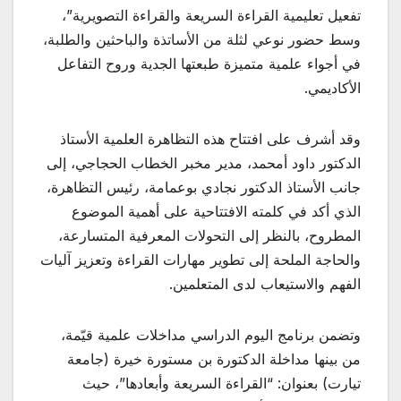
تفعيل تعليمية القراءة السريعة والقراءة التصويرية”،
وسط حضور نوعي لثلة من الأساتذة والباحثين والطلبة،
في أجواء علمية متميزة طبعتها الجدية وروح التفاعل
الأكاديمي.
وقد أشرف على افتتاح هذه التظاهرة العلمية الأستاذ
الدكتور داود أمحمد، مدير مخبر الخطاب الحجاجي، إلى
جانب الأستاذ الدكتور نجادي بوعمامة، رئيس التظاهرة،
الذي أكد في كلمته الافتتاحية على أهمية الموضوع
المطروح، بالنظر إلى التحولات المعرفية المتسارعة،
والحاجة الملحة إلى تطوير مهارات القراءة وتعزيز آليات
الفهم والاستيعاب لدى المتعلمين.
وتضمن برنامج اليوم الدراسي مداخلات علمية قيّمة،
من بينها مداخلة الدكتورة بن مستورة خيرة (جامعة
تيارت) بعنوان: “القراءة السريعة وأبعادها”، حيث