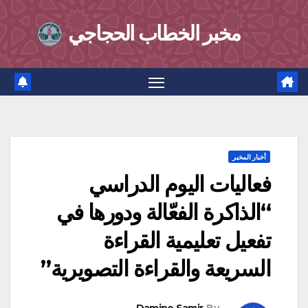
Ski
مخبر الخطاب الحجاجي
t
conten
أخبار المخبر
فعاليات اليوم الدراسي
“الذاكرة الفعّالة ودورها في
تفعيل تعليمية القراءة
السريعة والقراءة التصويرية”