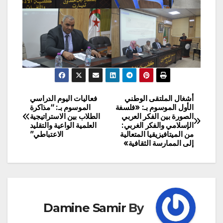
أشغال الملتقى الوطني
فعاليات اليوم الدراسي
تصفّح
الأول الموسوم بـ: «فلسفة
الموسوم بـ: “مذاكرة
الصورة بين الفكر العربي
الطلاب بين الاستراتيجية
المقالات
الإسلامي والفكر الغربي:
العلمية الواعية والتقليد
من الميتافيزيقيا المتعالية
الاعتباطي”
إلى الممارسة الثقافية»
Damine Samir
By