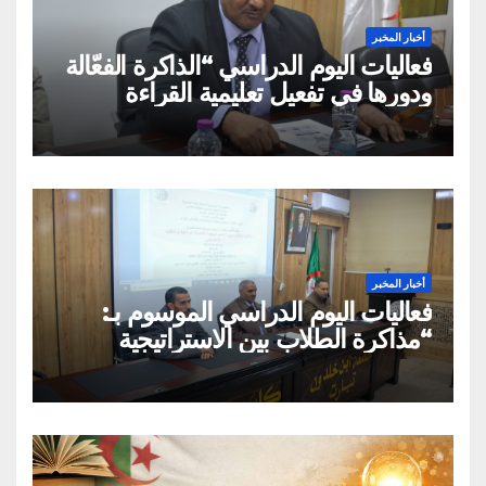
أخبار المخبر
فعاليات اليوم الدراسي “الذاكرة الفعّالة
ودورها في تفعيل تعليمية القراءة
السريعة والقراءة التصويرية”
أخبار المخبر
فعاليات اليوم الدراسي الموسوم بـ:
“مذاكرة الطلاب بين الاستراتيجية
العلمية الواعية والتقليد الاعتباطي”