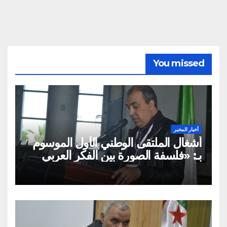
You missed
أخبار المخبر
أشغال الملتقى الوطني الأول الموسوم
بـ: «فلسفة الصورة بين الفكر العربي
الإسلامي والفكر الغربي: من
الميتافيزيقيا المتعالية إلى الممارسة
الثقافية»