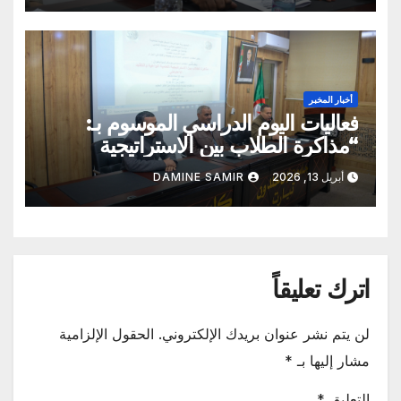
أخبار المخبر
فعاليات اليوم الدراسي الموسوم بـ:
“مذاكرة الطلاب بين الاستراتيجية
العلمية الواعية والتقليد الاعتباطي”
أبريل 13, 2026
DAMINE SAMIR
اترك تعليقاً
لن يتم نشر عنوان بريدك الإلكتروني.
الحقول الإلزامية
مشار إليها بـ
*
التعليق
*