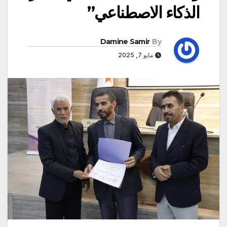
الذكاء الاصطناعي”
Damine Samir
By
مايو 7, 2025