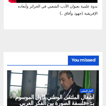
ندوة علمية بعنوان الأدب الشعبي في الجزائر وأبعاده
الإفريقية (جهود وأفاق ..)
You missed
أخبار المخبر
أشغال الملتقى الوطني الأول الموسوم
بـ: «فلسفة الصورة بين الفكر العربي