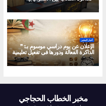
العلمية الواعية والتقليد الاعتباطي”
أخبار المخبر
الإعلان عن يوم دراسي موسوم بـ: ”
الذاكرة الفعالة ودورها في تفعيل تعليمية
القراءة السريعة والقراءة التصويرية”
مخبر الخطاب الحجاجي