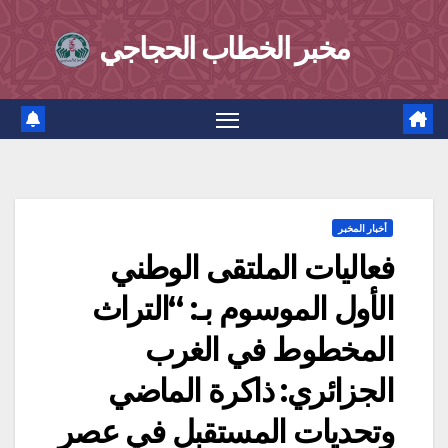
Ski
مخبر الخطاب الحجاجي
t
conten
أخبار المخبر
فعاليات الملتقى الوطني
الأول الموسوم بـ: “التراث
المخطوط في الغرب
الجزائري: ذاكرة الماضي
وتحديات المستقبل في عصر