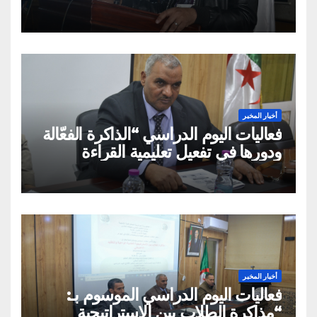
الإسلامي والفكر الغربي: من
الميتافيزيقيا المتعالية إلى الممارسة
الثقافية»
أخبار المخبر
فعاليات اليوم الدراسي “الذاكرة الفعّالة
ودورها في تفعيل تعليمية القراءة
السريعة والقراءة التصويرية”
أخبار المخبر
فعاليات اليوم الدراسي الموسوم بـ:
“مذاكرة الطلاب بين الاستراتيجية