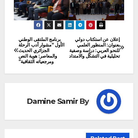
إعلان عن استكتاب دولي
برنامج الملتقى الوطني
تصفّح
بعنوان: المنظور العلمي
الأول “مشوار أدب الرحلة
للنحو العربي: دراسة وصفية
الجزائري الحديث
المقالات
تحليلية في التشكّل والامتداد
والمعاصر: هوية النص
ومرجعياته الثقافية”
Damine Samir
By