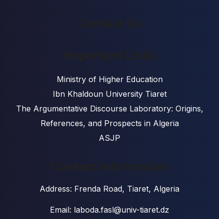
Contact Us
Important Links
Ministry of Higher Education
Ibn Khaldoun University Tiaret
The Argumentative Discourse Laboratory: Origins,
References, and Prospects in Algeria
ASJP
Contact Information
Address: Frenda Road, Tiaret, Algeria
Email: laboda.fasl@univ-tiaret.dz