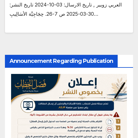
العربي زوبير , تاريخ الارسال: 03-10-2024 تاريخ النشر:
30-03-2025 ص 7-26. حِجَاجِيَّة الأسَالِيبِ…
Announcement Regarding Publication