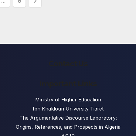
…
6
ion
Contact Us
Important Links
Ministry of Higher Education
Ibn Khaldoun University Tiaret
The Argumentative Discourse Laboratory:
Origins, References, and Prospects in Algeria