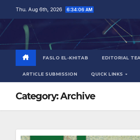
Skip
Thu. Aug 6th, 2026
6:34:07 AM
to
content
FASLO EL-KHITAB
EDITORIAL TE
ARTICLE SUBMISSION
QUICK LINKS
Category:
Archive