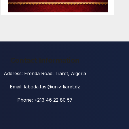
Contact Information
Address: Frenda Road, Tiaret, Algeria
Email: laboda.fasl@univ-tiaret.dz
Phone: +213 46 22 80 57