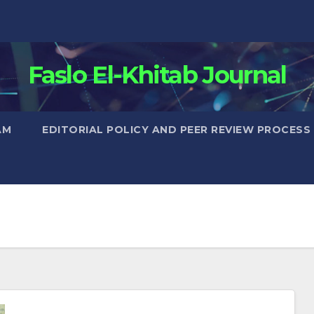
Faslo El-Khitab Journal
AM
EDITORIAL POLICY AND PEER REVIEW PROCESS