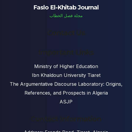
Faslo El-Khitab Journal
مجلة فصل الخطاب
Contact Us
Important Links
Ministry of Higher Education
Ibn Khaldoun University Tiaret
The Argumentative Discourse Laboratory: Origins,
References, and Prospects in Algeria
ASJP
Contact Information