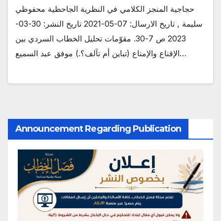
حجاجية المنجز الكلامي في النظرية الجاحظية محفوظي
سليمة , تاريخ الارسال: 07-05-2021 تاريخ النشر: 30-03-
2023 ص 7-30. مقوّمات تحليل الخطاب السردي بين
الإقناع والإمتاع (تباين أم تآلف؟.) موفق عبد السميع…
Announcement Regarding Publication