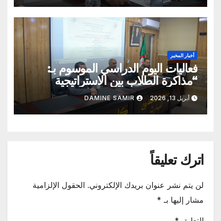
أخبار المخبر
فعاليات اليوم الدراسي الموسوم بـ:
“مذاكرة الطلاب بين الاستراتيجية
العلمية الواعية والتقليد الاعتباطي”
أبريل 13, 2026
DAMINE SAMIR
اترك تعليقاً
لن يتم نشر عنوان بريدك الإلكتروني.
الحقول الإلزامية
مشار إليها بـ
*
التعليق
*