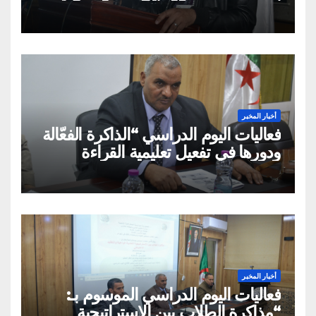
الإسلامي والفكر الغربي: من
الميتافيزيقيا المتعالية إلى الممارسة
الثقافية»
أخبار المخبر
فعاليات اليوم الدراسي “الذاكرة الفعّالة
ودورها في تفعيل تعليمية القراءة
السريعة والقراءة التصويرية”
أخبار المخبر
فعاليات اليوم الدراسي الموسوم بـ:
“مذاكرة الطلاب بين الاستراتيجية