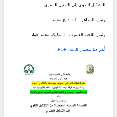
التشكيل اللغوي إلى التمثيل البصري
رئيس التظاهرة : أ.د. دبيح محمد
رئيس اللجنة العلمية : ا.د. مكيكة محمد جواد
أُنقر هنا لتحميل الملف PDF