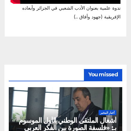
ندوة علمية بعنوان الأدب الشعبي في الجزائر وأبعاده
الإفريقية (جهود وأفاق ..)
You missed
أخبار المخبر
أشغال الملتقى الوطني الأول الموسوم
بـ: «فلسفة الصورة بين الفكر العربي