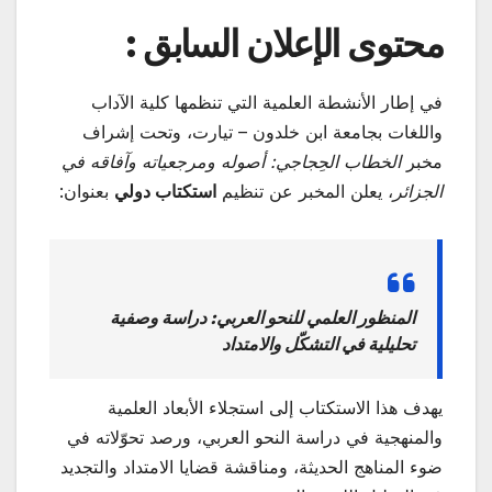
محتوى الإعلان السابق :
في إطار الأنشطة العلمية التي تنظمها كلية الآداب
واللغات بجامعة ابن خلدون – تيارت، وتحت إشراف
مخبر
الخطاب الحِجاجي: أصوله ومرجعياته وآفاقه في
الجزائر
، يعلن المخبر عن تنظيم
استكتاب دولي
بعنوان:
المنظور العلمي للنحو العربي: دراسة وصفية
تحليلية في التشكّل والامتداد
يهدف هذا الاستكتاب إلى استجلاء الأبعاد العلمية
والمنهجية في دراسة النحو العربي، ورصد تحوّلاته في
ضوء المناهج الحديثة، ومناقشة قضايا الامتداد والتجديد