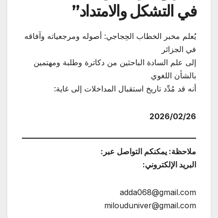
في التشكل والامتداد”
يُعلم مخبر الخطاب الحِجاجي: أصوله ومرجعياته وآفاقه
في الجزائر
إلى علم السادة الباحثين من دكاترة وطلبة ومهتمين
بالشأن اللغوي
أنه قد مُدِّد تاريخ استقبال المداخلات إلى غاية:
2026/02/26
ملاحظة: يمكنكم التواصل عبر:
البريد الإلكتروني:
adda068@gmail.com
milouduniver@gmail.com