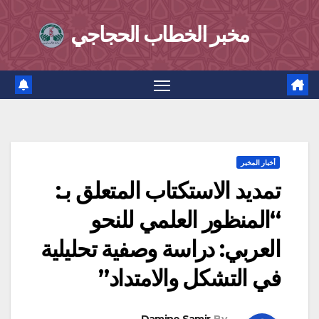
Ski
مخبر الخطاب الحجاجي
t
conten
أخبار المخبر
تمديد الاستكتاب المتعلق بـ:
“المنظور العلمي للنحو
العربي: دراسة وصفية تحليلية
في التشكل والامتداد”