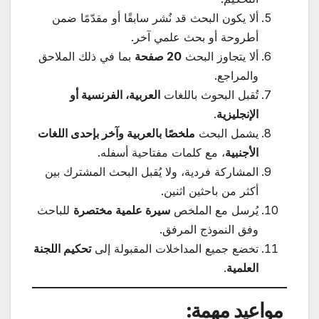
ألا يكون البحث قد نُشر سابقًا أو مقدّمًا ضمن
أطروحة أو بحث علمي آخر.
ألا يتجاوز البحث
20 صفحة
بما في ذلك الملاحق
والمراجع.
تُقبل البحوث باللغات
العربية، الفرنسية أو
الإنجليزية
.
يشمل البحث
ملخصًا بالعربية وآخر بإحدى اللغات
الأجنبية
، مع كلمات مفتاحية أسفله.
المشاركة فردية، ولا يُقبل البحث المشترك بين
أكثر من باحثين اثنين.
يُرسل مع الملخص
سيرة علمية مختصرة
للباحث
وفق النموذج المرفق.
تخضع جميع المداخلات المقبولة إلى
تحكيم اللجنة
العلمية
.
مواعيد مهمة: