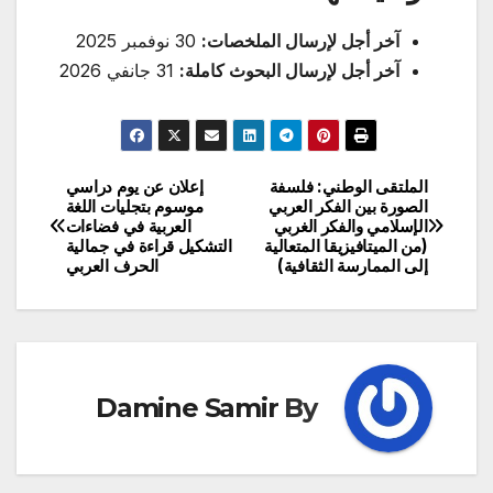
آخر أجل لإرسال الملخصات:
30 نوفمبر 2025
آخر أجل لإرسال البحوث كاملة:
31 جانفي 2026
الملتقى الوطني: فلسفة
إعلان عن يوم دراسي
تصفّح
الصورة بين الفكر العربي
موسوم بتجليات اللغة
الإسلامي والفكر الغربي
العربية في فضاءات
المقالات
(من الميتافيزيقا المتعالية
التشكيل قراءة في جمالية
إلى الممارسة الثقافية)
الحرف العربي
Damine Samir
By