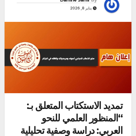
Damine Samir
By
يناير 8, 2026
تمديد الاستكتاب المتعلق بـ:
“المنظور العلمي للنحو
العربي: دراسة وصفية تحليلية