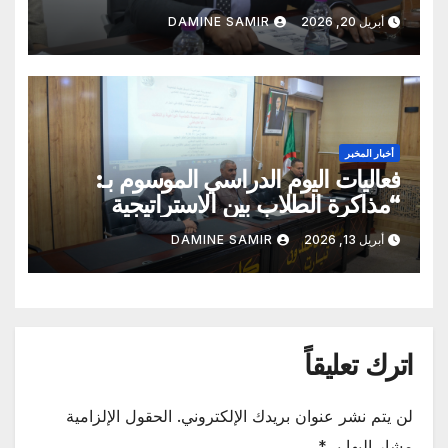
السريعة والقراءة التصويرية”
أبريل 20, 2026
DAMINE SAMIR
أخبار المخبر
فعاليات اليوم الدراسي الموسوم بـ:
“مذاكرة الطلاب بين الاستراتيجية
العلمية الواعية والتقليد الاعتباطي”
أبريل 13, 2026
DAMINE SAMIR
اترك تعليقاً
لن يتم نشر عنوان بريدك الإلكتروني.
الحقول الإلزامية
مشار إليها بـ
*