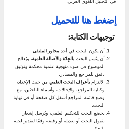
في التحليل اللغوي العربي.
إضغط هنا للتحميل
توجيهات الكتابة:
أن يكون البحث في أحد
محاور الملتقى
.
أن يتّسم البحث
بالجِدّة والأصالة العلمية
، ويُعالج
الموضوع في ضوء منهجية علمية محكمة وتوثيق
دقيق للمراجع والمصادر.
الالتزام
بأعراف البحث العلمي
من حيث الإعداد،
وكتابة المراجع، والإحالات، وأسماء الباحثين، مع
وضع قائمة المراجع أسفل كل صفحة أو في نهاية
البحث.
يخضع البحث للتحكيم العلمي، ويُرسل إشعار
بقبول البحث أو تعديله أو رفضه وفقًا لتقدير لجنة
التحكيم.