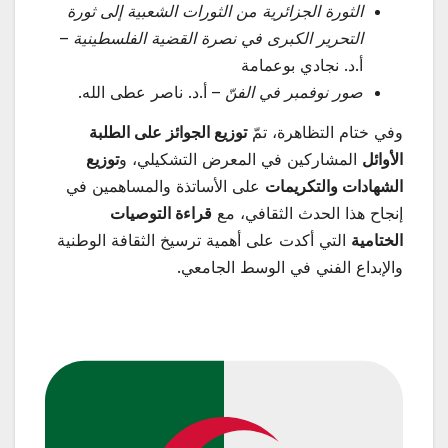
الثورة الجزائرية من الثورات الشعبية إلى ثورة
التحرير الكبرى في نصرة القضية الفلسطينية
–
أ.د. نجادي بوعمامة
صور نوفمبر في الفنّ
– أ.د. ناصر عطى الله.
وفي ختام التظاهرة، تمّ
توزيع الجوائز على الطلبة
الأوائل
المشاركين في المعرض التشكيلي، و
توزيع
الشهادات والتكريمات
على الأساتذة والمساهمين في
إنجاح هذا الحدث الثقافي، مع
قراءة التوصيات
الختامية
التي أكدت على أهمية ترسيخ الثقافة الوطنية
والإبداع الفني في الوسط الجامعي.