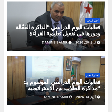
أخبار المخبر
فعاليات اليوم الدراسي “الذاكرة الفعّالة
ودورها في تفعيل تعليمية القراءة
السريعة والقراءة التصويرية”
أبريل 20, 2026
DAMINE SAMIR
أخبار المخبر
فعاليات اليوم الدراسي الموسوم بـ:
“مذاكرة الطلاب بين الاستراتيجية
العلمية الواعية والتقليد الاعتباطي”
أبريل 13, 2026
DAMINE SAMIR