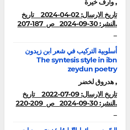
وارف خيرة ,
تاريخ الارسال:
02-04-2024
تاريخ
النشر:
30-09-2024
ص 187-207.
أسلوبية التركيب في شعر ابن زيدون
The syntesis style in ibn
zeydun poetry
هدروق لخضر ,
تاريخ الارسال:
09-07-2022
تاريخ
النشر:
30-09-2024
ص 209-220.