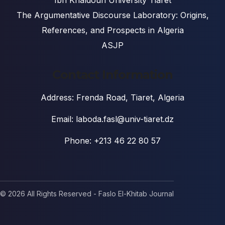
Ibn Khaldoun University Tiaret
The Argumentative Discourse Laboratory: Origins,
References, and Prospects in Algeria
ASJP
Contact Information
Address: Frenda Road, Tiaret, Algeria
Email: laboda.fasl@univ-tiaret.dz
Phone: +213 46 22 80 57
© 2026 All Rights Reserved - Faslo El-Khitab Journal