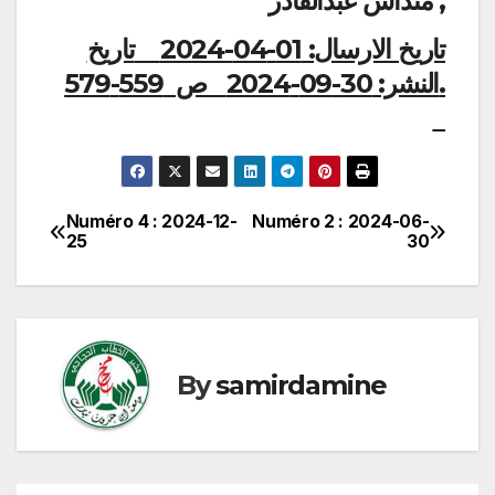
منداس عبدالقادر ,
تاريخ الارسال:
01-04-2024
تاريخ
النشر:
30-09-2024
ص 559-579.
Numéro 4 : 2024-12-
Numéro 2 : 2024-06-
Post
25
30
navigation
By
samirdamine