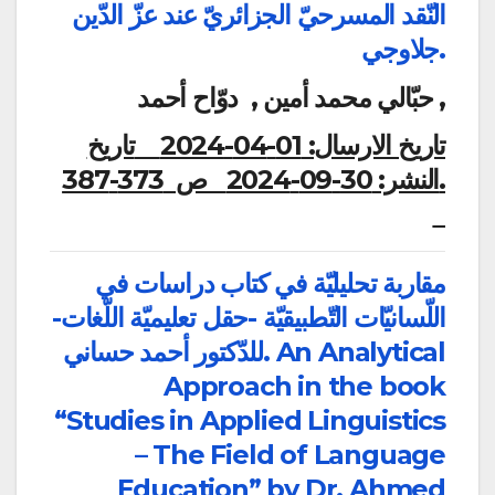
النّقد المسرحيّ الجزائريّ عند عزّ الدّين
جلاوجي.
حبّالي محمد أمين , دوّاح أحمد ,
تاريخ الارسال:
01-04-2024
تاريخ
النشر:
30-09-2024
ص 373-387.
مقاربة تحليليّة في كتاب دراسات في
اللّسانيّات التّطبيقيّة -حقل تعليميّة اللّغات-
للدّكتور أحمد حساني. An Analytical
Approach in the book
“Studies in Applied Linguistics
– The Field of Language
Education” by Dr. Ahmed