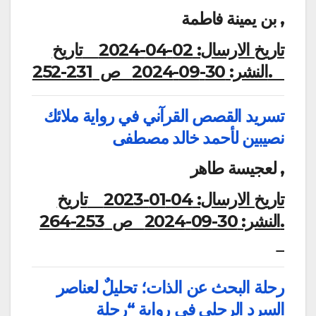
بن يمينة فاطمة ,
تاريخ الارسال:
02-04-2024
تاريخ
ص 231-252.
النشر:
30-09-2024
تسريد القصص القرآني في رواية ملائك
نصيبين لأحمد خالد مصطفى
لعجيسة طاهر ,
تاريخ الارسال:
04-01-2023
تاريخ
النشر:
30-09-2024
ص 253-264.
رحلة البحث عن الذات؛ تحليلٌ لعناصر
السرد الرحلي في رواية “رحلة