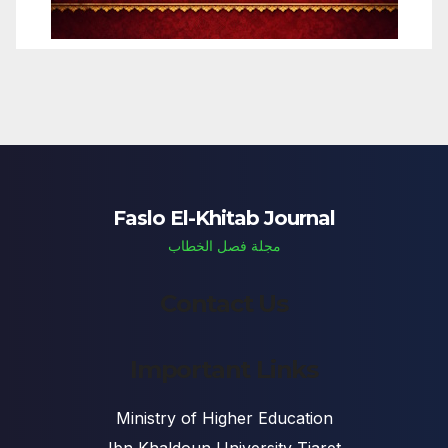
Faslo El-Khitab Journal
مجلة فصل الخطاب
Contact Us
Important Links
Ministry of Higher Education