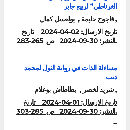
الغرناطي” لربيع جابر
قاجوج حليمة , بولعسل كمال ,
تاريخ الارسال:
02-04-2024
تاريخ
النشر:
30-09-2024
ص 265-283.
مساءلة الذات في رواية النول لمحمد
ديب
شريد لخضر , بطاطاش بوعلام ,
تاريخ الارسال:
01-04-2024
تاريخ
النشر:
30-09-2024
ص 285-303.