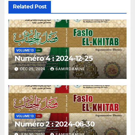
Related Post
VOLUME 13
Numéro 4 : 2024-12-25
DEC 25, 2024
SAMIRDAMINE
VOLUME 13
Numéro 2 : 2024-06-30
JUN 30, 2024
SAMIRDAMINE