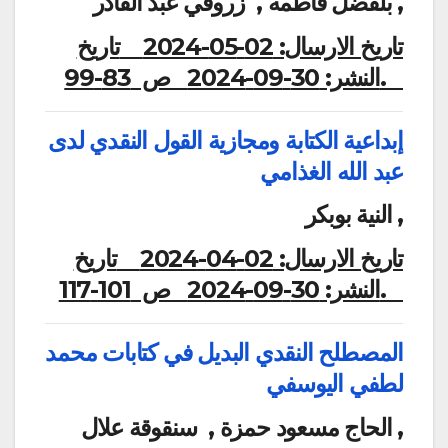
بلفضل فاطمة , زروقي عبد القادر ,
تاريخ الارسال:
02-05-2024
تاريخ
ص 83-99.
النشر:
30-09-2024
إبداعية الكتابة ومجازية القول النقدي لدى
عبد الله الغذامي
النية بوبكر ,
تاريخ الارسال:
02-04-2024
تاريخ
ص 101-117.
النشر:
30-09-2024
المصطلح النقدي البديل في كتابات محمد
لطفي اليوسفي
الحاج مسعود حمزة , سنقوقة علال ,