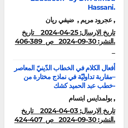
Hassani.
عجرود مريم , ضيفي ريان ,
تاريخ الارسال:
25-04-2024
تاريخ
النشر:
30-09-2024
ص 389-406.
أفعال الكلام في الخطاب الدّينيّ المعاصر
–مقاربة تداوليّة في نماذج مختارة من
خطب عبد الحميد كشك-
بولمدايس ابتسام ,
تاريخ الارسال:
03-04-2024
تاريخ
النشر:
30-09-2024
ص 407-424.