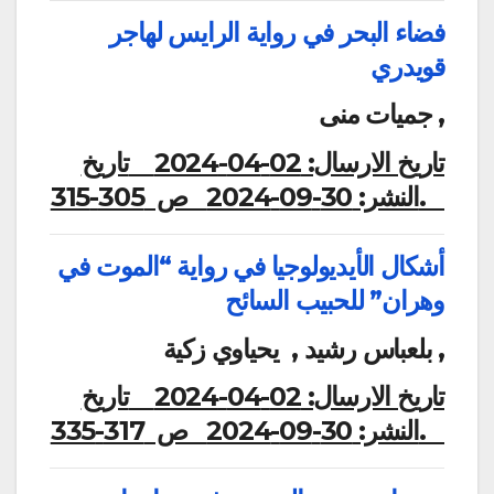
فضاء البحر في رواية الرايس لهاجر
قويدري
جميات منى ,
تاريخ الارسال:
02-04-2024
تاريخ
ص 305-315.
النشر:
30-09-2024
أشكال الأيديولوجيا في رواية “الموت في
وهران” للحبيب السائح
بلعباس رشيد , يحياوي زكية ,
تاريخ الارسال:
02-04-2024
تاريخ
ص 317-335.
النشر:
30-09-2024