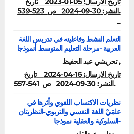
تاريخ الارسال:
05-01-2023
تاريخ
النشر:
30-09-2024
ص 523-539.
التعلم النشط وفاعليته في تدريس اللغة
العربية -مرحلة التعليم المتوسط أنموذجا
تحريشي عبد الحفيظ ,
تاريخ الارسال:
16-04-2024
تاريخ
ص 541-557.
النشر:
30-09-2024
نظريات الاكتساب اللغوي وأثرها في
علمَيْ اللغة النفسي والتربوي-النظريتان
السلوكية والعقلية نموذجا-