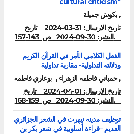
cultural criticism”
بكوش جميلة ,
تاريخ الارسال:
31-03-2024
تاريخ
ص 143-157.
النشر:
30-09-2024
الفعل الكلامي الأمر في القرآن الكريم
ودلالته التداولية- مقاربة تداولية
حمياني فاطمة الزهراء , بوغاري فاطمة ,
تاريخ الارسال:
01-04-2024
تاريخ
ص 159-168.
النشر:
30-09-2024
توظيف مدينة تيهرت في الشعر الجزائري
القديم –قراءة أسلوبية في شعر بكر بن