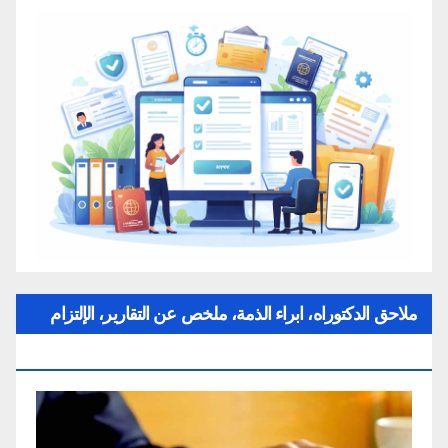
ملاحق الدكتوراه، ابراء الذمة، ملخص عن التقارير، الإلتزام
بقواعد النزاهة العلمية لإنجاز بحث