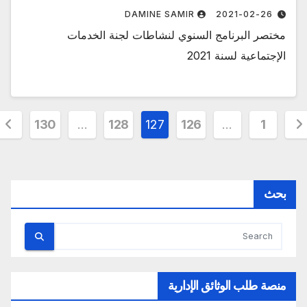
DAMINE SAMIR
2021-02-26
مختصر البرنامج السنوي لنشاطات لجنة الخدمات
الإجتماعية لسنة 2021
د
130
…
128
127
126
…
1
حات
قالات
بحث
منصة طلب الوثائق الإدارية