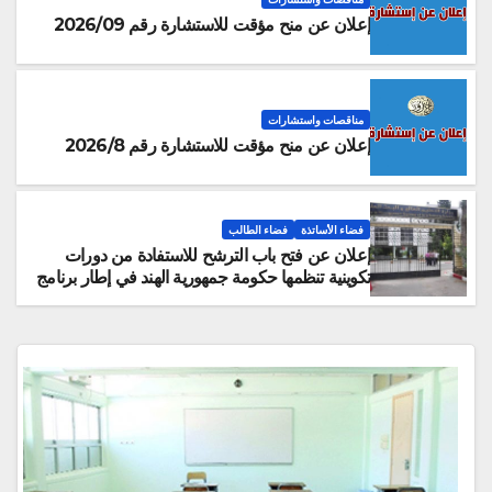
إعلان عن منح مؤقت للاستشارة رقم 2026/09
مناقصات واستشارات
إعلان عن منح مؤقت للاستشارة رقم 2026/8
فضاء الأساتذة
فضاء الطالب
إعلان عن فتح باب الترشح للاستفادة من دورات
تكوينية تنظمها حكومة جمهورية الهند في إطار برنامج
التعاون الفني والاقتصادي الهندي (ITEC)