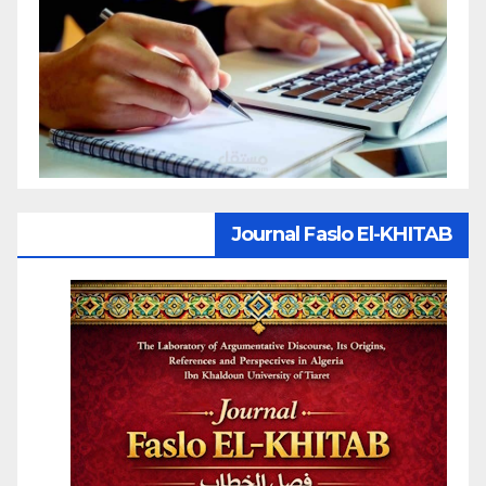
Journal Faslo El-KHITAB