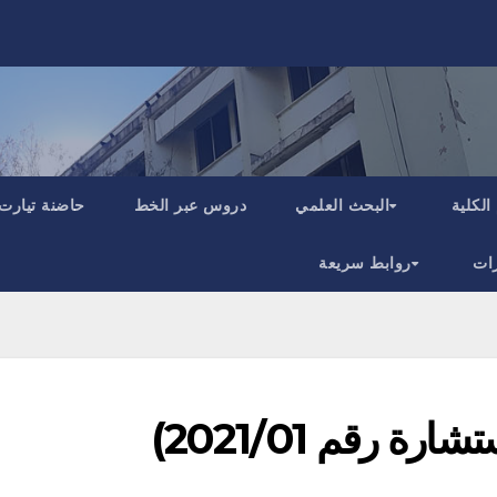
الكلية
البحث العلمي
دروس عبر الخط
حاضنة تيارت
ات
روابط سريعة
 رقم 2021/01)