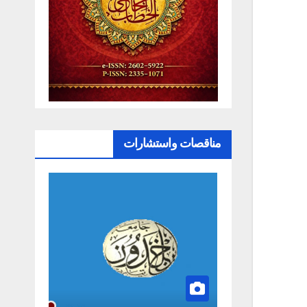
مناقصات واستشارات