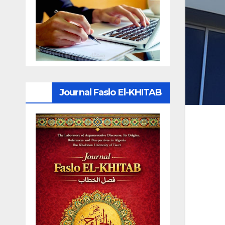
Journal Faslo El-KHITAB