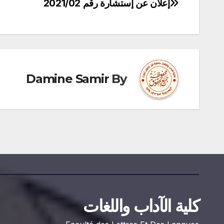
إعلان عن إستشارة رقم 2021/02
تصفّح
المقالات
Damine Samir
By
كلية الآداب واللغات