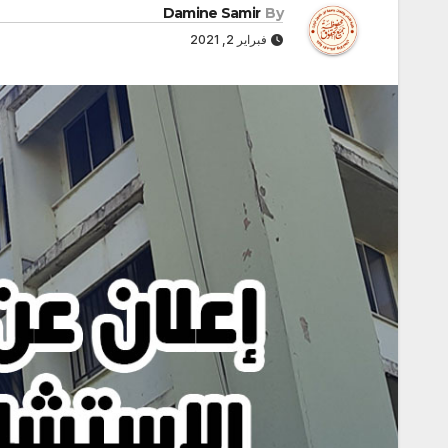
Damine Samir
By
فبراير 2, 2021