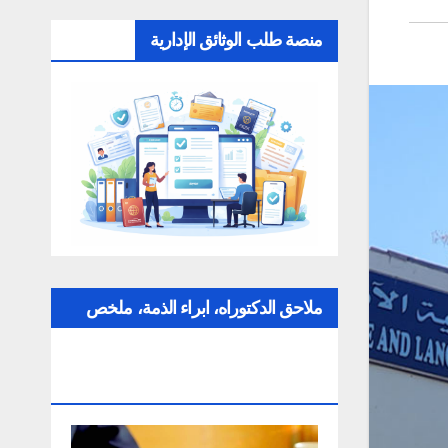
منصة طلب الوثائق الإدارية
ملاحق الدكتوراه، ابراء الذمة، ملخص
عن التقارير، الإلتزام بقواعد النزاهة
العلمية لإنجاز بحث