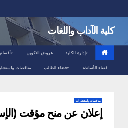
Ski
t
conten
كلية الآداب واللغات
إدارة الكلية
عروض التكوين
أقسام 
فضاء الأساتذة
فضاء الطالب
مناقصات واستشار
مناقصات واستشارات
إعلان عن منح مؤقت (الإستشارة