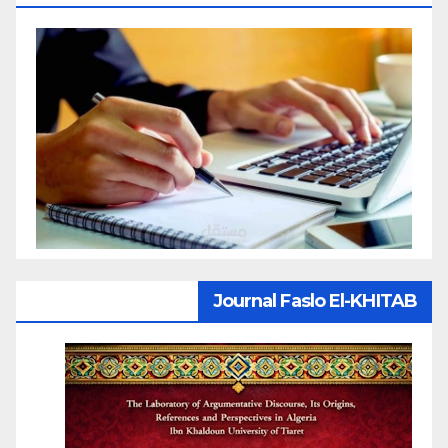
Journal Faslo El-KHITAB