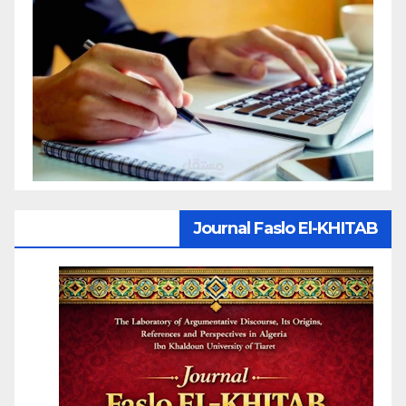
Journal Faslo El-KHITAB