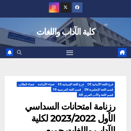
Ski
t
conten
كلية الآداب واللغات
فرع اللغة الألمانية DE
فرع اللغة الإسبانية ES
فضاء الأساتذة
فضاء الطالب
قسم اللغة الإنجليزية EN
قسم اللغة الفرنسية FR
قسم اللغة والأدب العربي AR
رزنامة امتحانات السداسي
الأول 2023/2022 لكلية
الآداب واللغات جميع