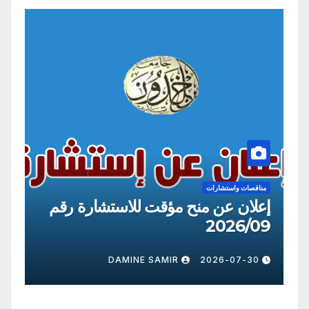
مناقصات واستشارات
منح مؤقت للاستشارة رقم
إعلان عن منح مؤق
2026/09
AMIR
2026-07-30
DAMINE SAMIR
2