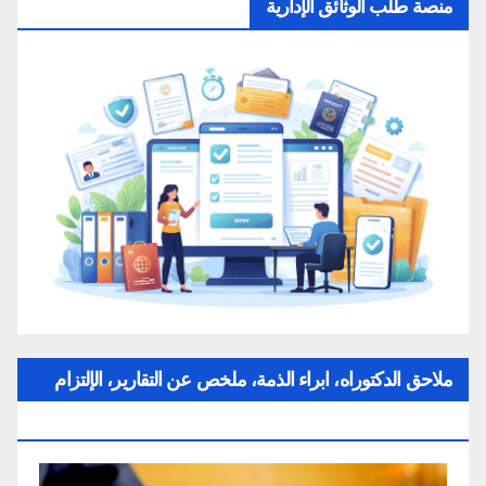
منصة طلب الوثائق الإدارية
ملاحق الدكتوراه، ابراء الذمة، ملخص عن التقارير، الإلتزام
بقواعد النزاهة العلمية لإنجاز بحث