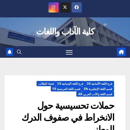
Ski
t
conten
كلية الآداب واللغات
فرع اللغة الألمانية DE
فرع اللغة الإسبانية ES
فضاء الطالب
قسم اللغة الإنجليزية EN
قسم اللغة الفرنسية FR
قسم اللغة والأدب العربي AR
حملات تحسيسية حول
الانخراط في صفوف الدرك
الوطني‎‎