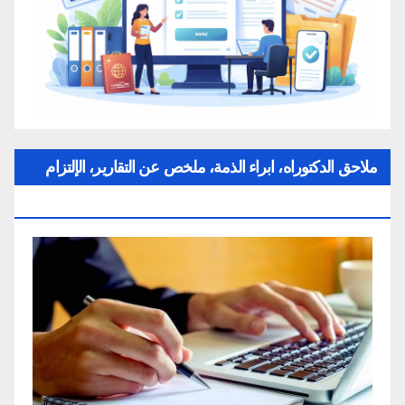
ملاحق الدكتوراه، ابراء الذمة، ملخص عن التقارير، الإلتزام
بقواعد النزاهة العلمية لإنجاز بحث