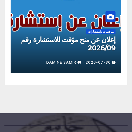
شارات
مناقصات واستشارات
ن منح مؤقت للاستشارة رقم
إعلان عن منح م
2026/09
R
2026-07-30
DAMINE SAMIR
2026