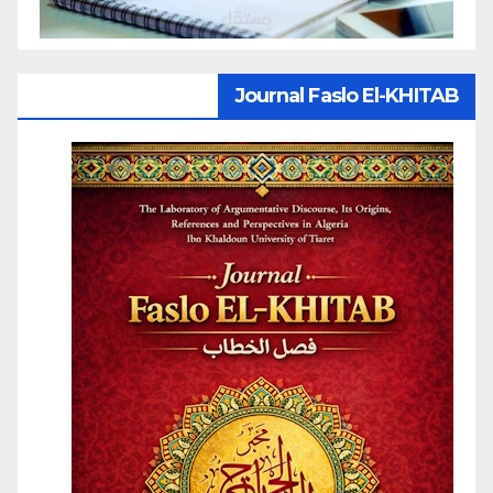
Journal Faslo El-KHITAB