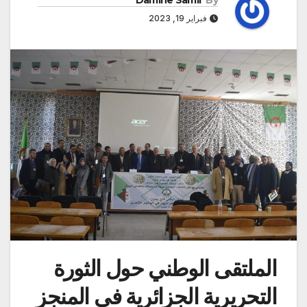
Damine Samir
By
فبراير 19, 2023
الملتقى الوطني حول الثورة
التحريرية الجزائرية في المنجز