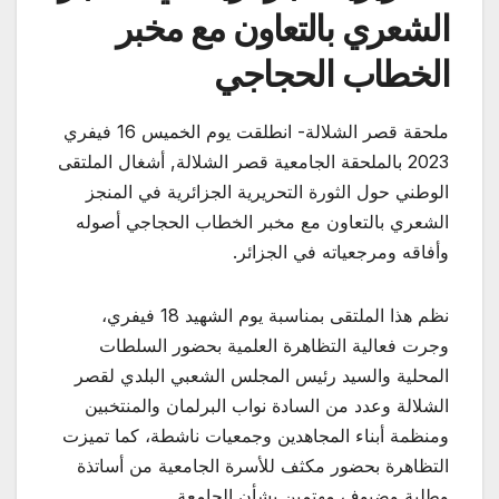
الشعري بالتعاون مع مخبر
الخطاب الحجاجي
ملحقة قصر الشلالة- انطلقت يوم الخميس 16 فيفري
2023 بالملحقة الجامعية قصر الشلالة, أشغال الملتقى
الوطني حول الثورة التحريرية الجزائرية في المنجز
الشعري بالتعاون مع مخبر الخطاب الحجاجي أصوله
وأفاقه ومرجعياته في الجزائر.
نظم هذا الملتقى بمناسبة يوم الشهيد 18 فيفري،
وجرت فعالية التظاهرة العلمية بحضور السلطات
المحلية والسيد رئيس المجلس الشعبي البلدي لقصر
الشلالة وعدد من السادة نواب البرلمان والمنتخبين
ومنظمة أبناء المجاهدين وجمعيات ناشطة، كما تميزت
التظاهرة بحضور مكثف للأسرة الجامعية من أساتذة
وطلبة وضيوف مهتمين بشأن الجامعة .