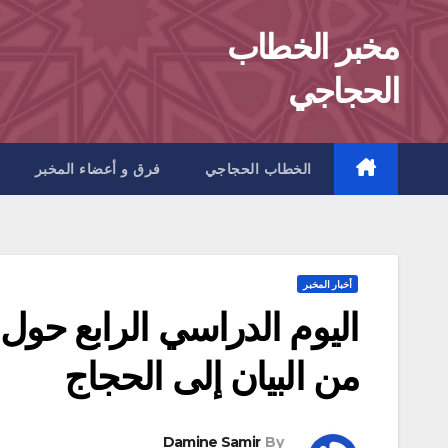
Ski
مخبر الخطاب
t
conten
الحجاجي
الخطاب الحجاجي
فرق و أعضاء المخبر
أخبار المخبر
اليوم الدراسي الرابع حول 
من البيان إلى الحجاج
Damine Samir
By