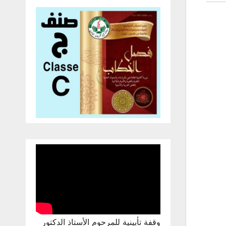
وقفة تأبينية للمرحوم الأستاذ الدكتور