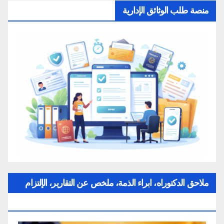
منصة طلب الوثائق الإدارية
ملاحق الدكتوراه، ابراء الذمة، ملخص عن التقارير، الإلتزام
بقواعد النزاهة العلمية لإنجاز بحث