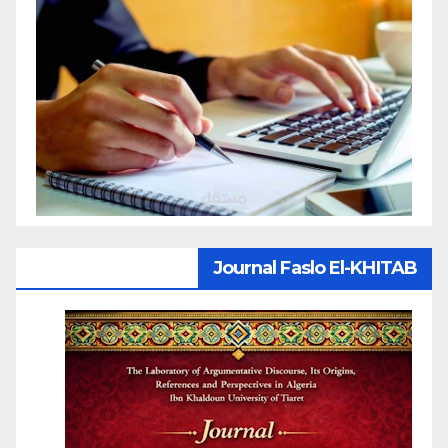
Journal Faslo El-KHITAB