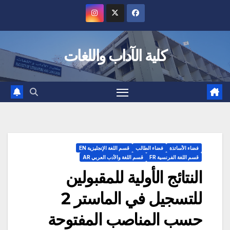
Ski
t
conten
كلية الآداب واللغات
فضاء الأساتذة
فضاء الطالب
قسم اللغة الإنجليزية EN
قسم اللغة الفرنسية FR
قسم اللغة والأدب العربي AR
النتائج الأولية للمقبولين
للتسجيل في الماستر 2
حسب المناصب المفتوحة