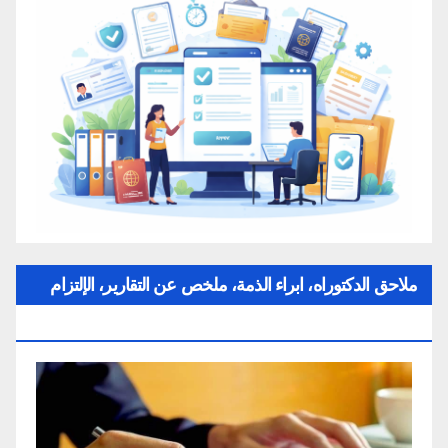
ملاحق الدكتوراه، ابراء الذمة، ملخص عن التقارير، الإلتزام
بقواعد النزاهة العلمية لإنجاز بحث