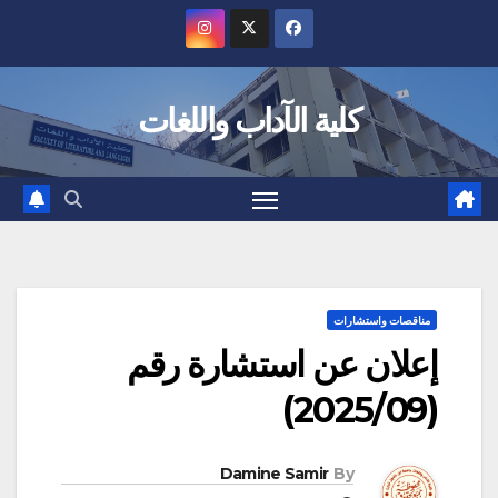
Ski
t
conten
كلية الآداب واللغات
مناقصات واستشارات
إعلان عن استشارة رقم
(2025/09)
Damine Samir
By