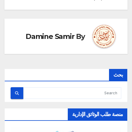
المقالات
Damine Samir
By
بحث
منصة طلب الوثائق الإدارية