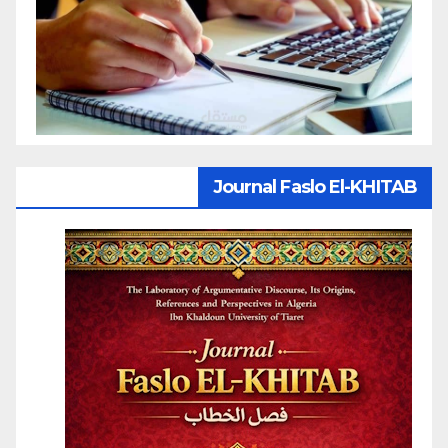
Journal Faslo El-KHITAB