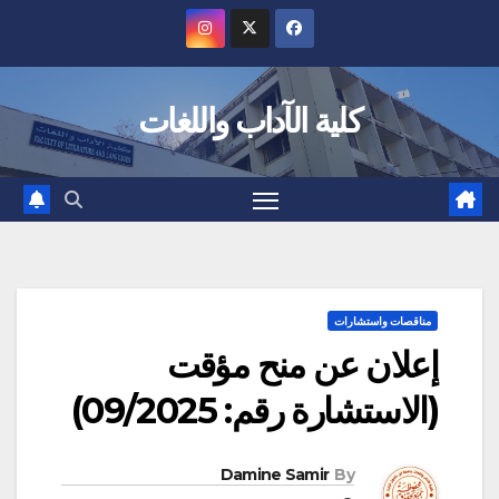
Ski
t
conten
كلية الآداب واللغات
مناقصات واستشارات
إعلان عن منح مؤقت
(الاستشارة رقم: 09/2025)
Damine Samir
By