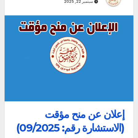
سبتمبر 22, 2025
إعلان عن منح مؤقت
(الاستشارة رقم: 09/2025)