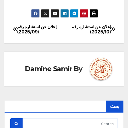
إعلان عن استشارة رقم
إعلان عن استشارة رقم
تصفّح
(2025/09)
(2025/10)
المقالات
Damine Samir
By
بحث