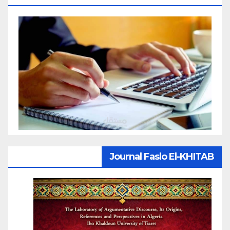
Journal Faslo El-KHITAB