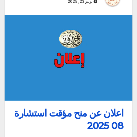
يوليو 23, 2025
اعلان عن منح مؤقت استشارة
08 2025