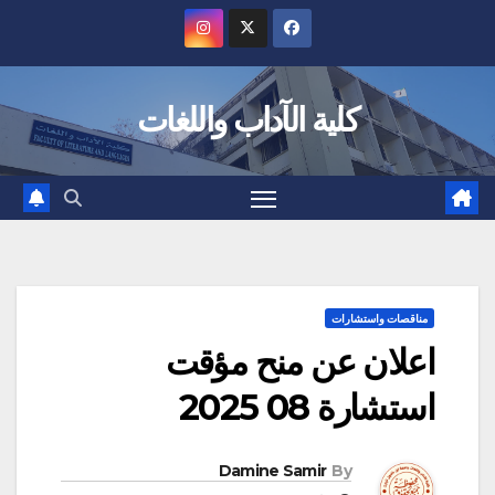
Ski
t
conten
كلية الآداب واللغات
مناقصات واستشارات
اعلان عن منح مؤقت
استشارة 08 2025
Damine Samir
By