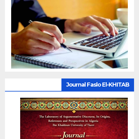
Journal Faslo El-KHITAB