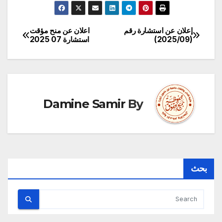
إعلان عن استشارة رقم
اعلان عن منح مؤقت
تصفّح
(2025/09)
استشارة 07 2025
المقالات
Damine Samir
By
بحث