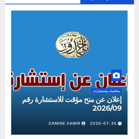
مناقصات واستشارات
من
إعلان عن منح مؤقت للاستشارة رقم
إع
10
2026/09
0
DAMINE SAMIR
2026-07-30