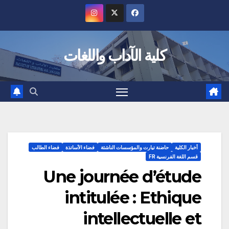
Ski
t
conten
كلية الآداب واللغات
أخبار الكلية
حاضنة تيارت والمؤسسات الناشئة
فضاء الأساتذة
فضاء الطالب
قسم اللغة الفرنسية FR
Une journée d’étude
intitulée : Ethique
intellectuelle et