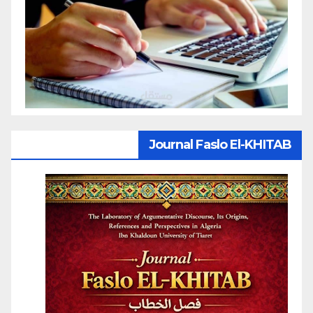
Journal Faslo El-KHITAB