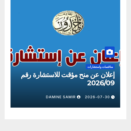
شارات
مناقصات واستشارات
ن منح مؤقت للاستشارة رقم
إعلان عن منح م
2026/09
R
2026-07-30
DAMINE SAMIR
2026