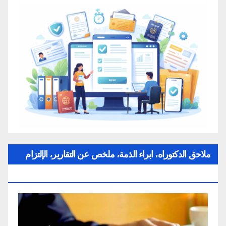
ملاحق الدكتوراه، ابراء الذمة، ملخص عن التقارير، الإلتزام
بقواعد النزاهة العلمية لإنجاز بحث