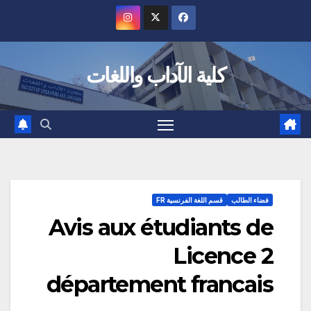
Ski
t
conten
كلية الآداب واللغات
فضاء الطالب
قسم اللغة الفرنسية FR
Avis aux étudiants de
Licence 2
département francais