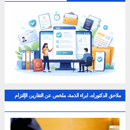
ملاحق الدكتوراه، ابراء الذمة، ملخص عن التقارير، الإلتزام
بقواعد النزاهة العلمية لإنجاز بحث