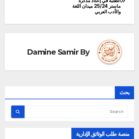
الطلبة في إعداد مذكرة
المقالات
ماستر 25/24‎ ميدان اللغة
والأدب العربي
Damine Samir
By
بحث
منصة طلب الوثائق الإدارية