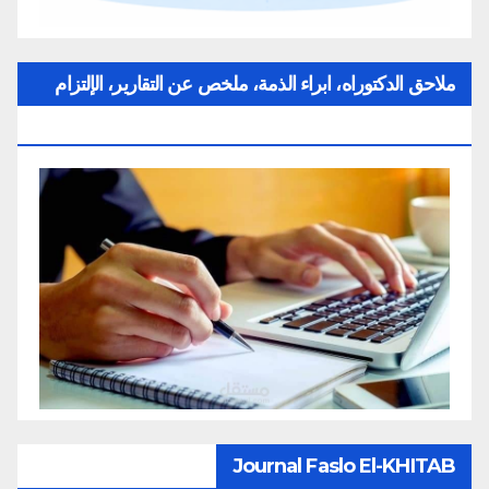
ملاحق الدكتوراه، ابراء الذمة، ملخص عن التقارير، الإلتزام
بقواعد النزاهة العلمية لإنجاز بحث
Journal Faslo El-KHITAB