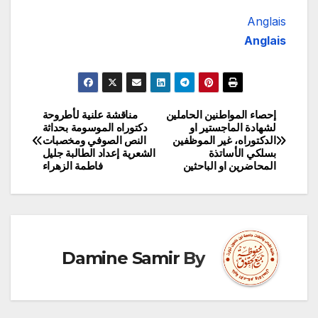
Anglais
Anglais
إحصاء المواطنين الحاملين
مناقشة علنية لأطروحة
تصفّح
لشهادة الماجستير او
دكتوراه الموسومة بحداثة
الدكتوراه، غير الموظفين
النص الصوفي ومخصبات
المقالات
بسلكي الأساتذة
الشعرية إعداد الطالبة جليل
المحاضرين او الباحثين‎‎
فاطمة الزهراء
Damine Samir
By