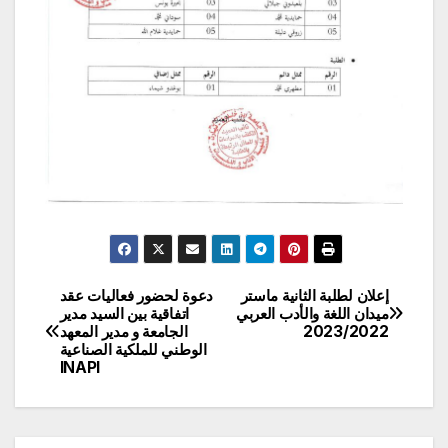
إعلان لطلبة الثانية ماستر
دعوة لحضور فعاليات عقد
تصفّح
ميدان اللغة والأدب العربي
اتفاقية بين السيد مدير
2023/2022
الجامعة و مدير المعهد
المقالات
الوطني للملكية الصناعية
INAPI‎‎‎‎