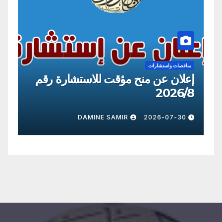
مناقصات واستشارات
من
إعلان عن منح مؤقت للاستشارة رقم
إع
09
2026/8
0
DAMINE SAMIR
2026-07-30