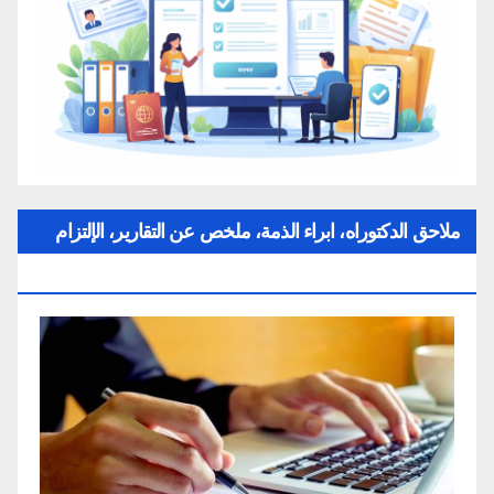
ملاحق الدكتوراه، ابراء الذمة، ملخص عن التقارير، الإلتزام
بقواعد النزاهة العلمية لإنجاز بحث