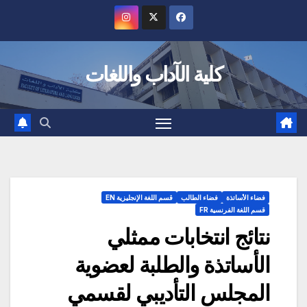
Ski
t
conten
كلية الآداب واللغات
فضاء الأساتذة
فضاء الطالب
قسم اللغة الإنجليزية EN
قسم اللغة الفرنسية FR
نتائج انتخابات ممثلي
الأساتذة والطلبة لعضوية
المجلس التأديبي لقسمي