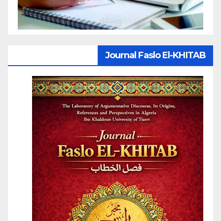
Journal Faslo El-KHITAB