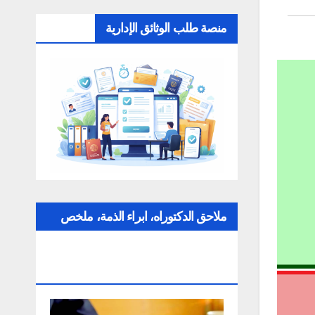
منصة طلب الوثائق الإدارية
ملاحق الدكتوراه، ابراء الذمة، ملخص
عن التقارير، الإلتزام بقواعد النزاهة
العلمية لإنجاز بحث