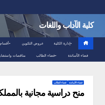
Ski
t
conten
كلية الآداب واللغات
إدارة الكلية
عروض التكوين
أقسام 
فضاء الأساتذة
فضاء الطالب
مناقصات واستشار
فضاء الأساتذة
فضاء الطالب
منح دراسية مجانية بالمملك