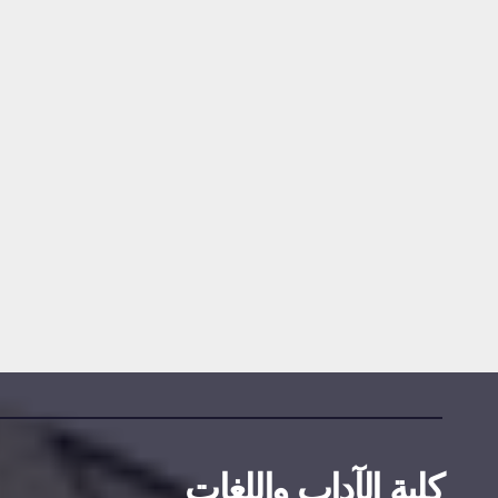
مناقصات واستشارات
إعلان عن
استشارة رقم
2026/09
2026-07-20
DAMINE SAMIR
كلية الآداب واللغات