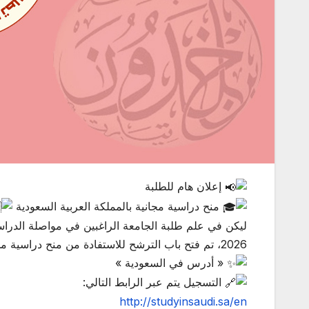
إعلان هام للطلبة
منح دراسية مجانية بالمملكة العربية السعودية
2026، تم فتح باب الترشح للاستفادة من منح دراسية مجانية طويلة المدى في طوري الماستر والدكتوراه ضمن برنامج:
« أدرس في السعودية »
التسجيل يتم عبر الرابط التالي:
http://studyinsaudi.sa/en