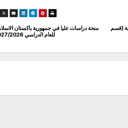
ية (قسم
منحة دراسات عليا في جمهورية باكستان الاسلام
للعام الدراسي 2027/2026