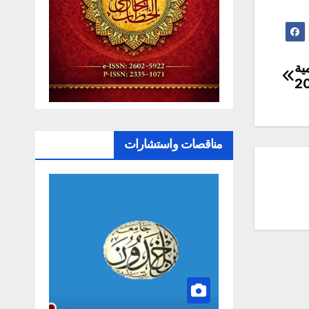
ية
مناقصات واستشارات