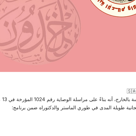
ليكن في علم طلبة الجامعة ا