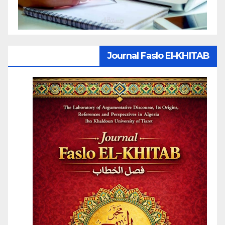
Journal Faslo El-KHITAB