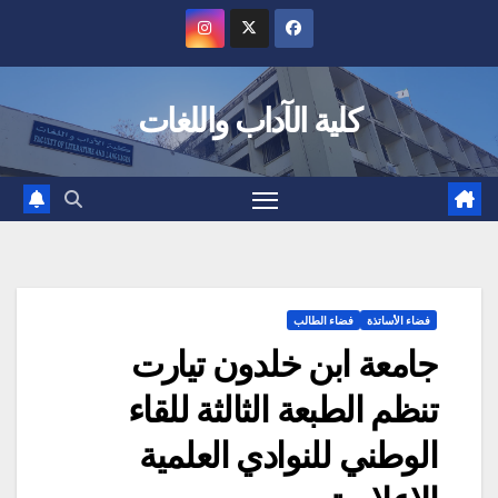
Ski
t
conten
كلية الآداب واللغات
فضاء الأساتذة
فضاء الطالب
جامعة ابن خلدون تيارت
تنظم الطبعة الثالثة للقاء
الوطني للنوادي العلمية