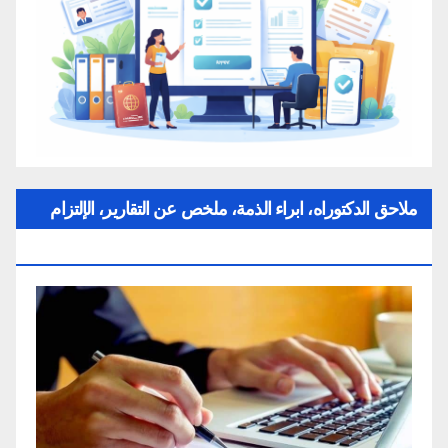
ملاحق الدكتوراه، ابراء الذمة، ملخص عن التقارير، الإلتزام
بقواعد النزاهة العلمية لإنجاز بحث