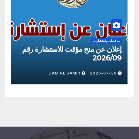
مناقصات واستشارات
رة رقم
إعلان عن منح مؤقت للاستشارة رقم
2026/09
DAMINE SAMIR
2026-07-30