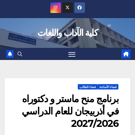
Ski
t
conten
كلية الآداب واللغات
فضاء الأساتذة
فضاء الطالب
برنامج منح ماستر و دكتوراه
في أذربيجان للعام الدراسي
2027/2026