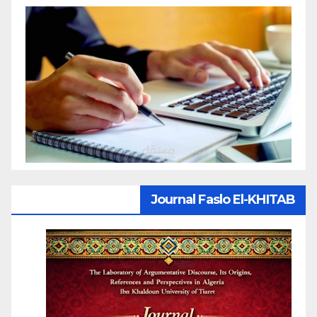
Journal Faslo El-KHITAB