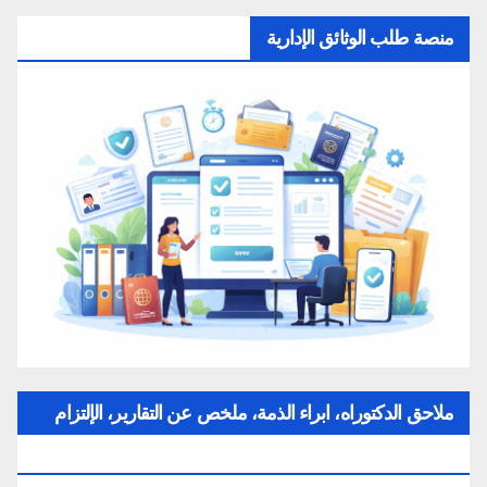
منصة طلب الوثائق الإدارية
ملاحق الدكتوراه، ابراء الذمة، ملخص عن التقارير، الإلتزام
بقواعد النزاهة العلمية لإنجاز بحث