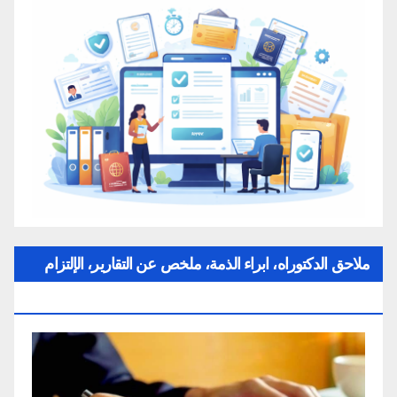
ملاحق الدكتوراه، ابراء الذمة، ملخص عن التقارير، الإلتزام
بقواعد النزاهة العلمية لإنجاز بحث