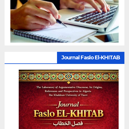
Journal Faslo El-KHITAB