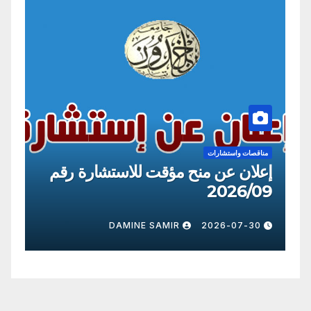
مناقصات واستشارات
نح مؤقت للاستشارة رقم
إعلان عن منح مؤقت
2026/09
 SAMIR
2026-07-30
DAMINE SAMIR