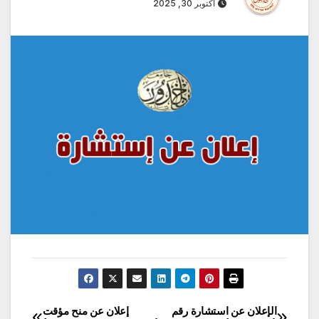
أكتوبر 30, 2025
الإعلان عن استشارة رقم
إعلان عن منح مؤقت
تصفّح