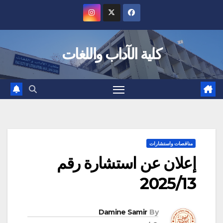
Ski
t
conten
كلية الآداب واللغات
مناقصات واستشارات
إعلان عن استشارة رقم
2025/13
Damine Samir
By