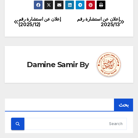
إعلان عن استشارة رقم
إعلان عن استشارة رقم
تصفّح
(2025/12)
2025/13
المقالات
Damine Samir
By
بحث