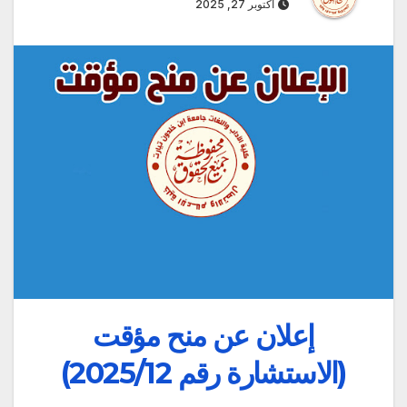
أكتوبر 27, 2025
إعلان عن منح مؤقت
(الاستشارة رقم 2025/12)