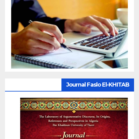
Journal Faslo El-KHITAB