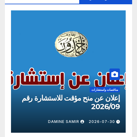
مناقصات واستشارات
من
إعلان عن منح مؤقت للاستشارة رقم
إع
10
2026/09
0
DAMINE SAMIR
2026-07-30