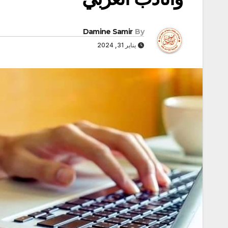
Damine Samir
By
يناير 31, 2024