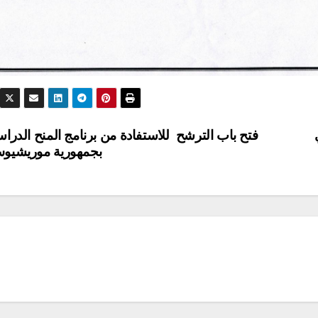
مناقصات واستشارات
مناقصات واستشارات
إعلان عن
إعلان عن
استشارة رقم
استشارة رقم
2026/10
2026/09
2026-07-22
2026-07-20
DAMINE SAMIR
DAMINE SAMIR
فتح باب الترشح للاستفادة من برنامج المنح الدراس
بجمهورية موريشي