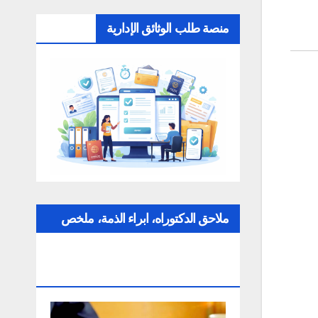
منصة طلب الوثائق الإدارية
ملاحق الدكتوراه، ابراء الذمة، ملخص
عن التقارير، الإلتزام بقواعد النزاهة
العلمية لإنجاز بحث