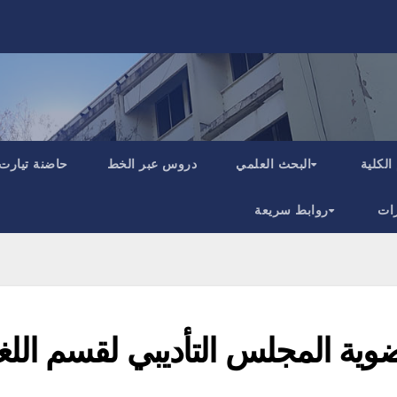
الكلية
البحث العلمي
دروس عبر الخط
حاضنة تيارت
ات
روابط سريعة
وية المجلس التأديبي لقسم اللغ