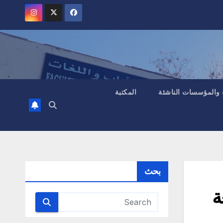
 والمؤسسات الناشئة
المكتبة
بحث
ة