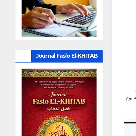
Journal Faslo El-KHITAB
تداء من يوم الخميس:2024/02/01، إلى غاية يوم