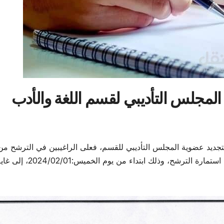
المجلس التأديبي لقسم اللغة والأدب
لتجديد عضوية المجلس التأديبي للقسم، فعلى الراغيبين في الترشح من
أساتذة وطلبة، التقرب من مصلحة أمانة القسم، لسحب استمارة الترشح، وذلك اب