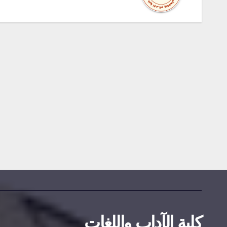
مناقصات واستشارات
إعلان عن
استشارة ر
2026/09
2026-07-20
DAMINE SAMIR
كلية الآداب واللغات