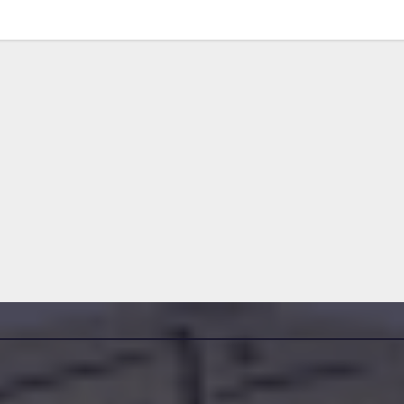
مناقصات واستشارات
مناقصات واستشار
إعلان عن
إعلان 
قم
استشارة رقم
مؤقت ل
2026/10
رقم 2026/8
26-07-30
2026-07-22
NE SAMIR
DAMINE SAMIR