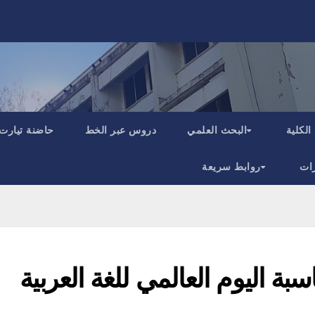
الكلية
البحث العلمي
دروس عبر الخط
حاضنة تيارت
ات
روابط سريعة
سبة اليوم العالمي للغة العربية