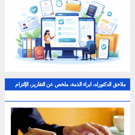
ملاحق الدكتوراه، ابراء الذمة، ملخص عن التقارير، الإلتزام
بقواعد النزاهة العلمية لإنجاز بحث