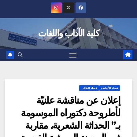
Ski
t
conten
كلية الآداب واللغات
فضاء الأساتذة
فضاء الطالب
إعلان عن مناقشة علنيّة
لأطروحة دكتوراه الموسومة
بـ” الحداثة الشعرية، مقاربة