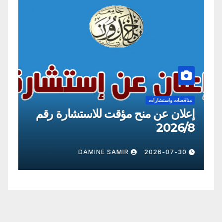
مناقصات واستشارات
من
إعلان عن منح مؤقت للاستشارة رقم
إع
09
2026/8
0
DAMINE SAMIR
2026-07-30