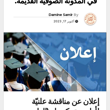
في المدونة الصوفية القديمة.
Damine Samir
By
أكتوبر 17, 2023
إعلان عن مناقشة علنيّة