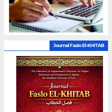
Journal Faslo El-KHITAB