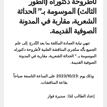
لأطروحة دكتوراه (الطور
الثالث) الموسومة بـ” الحداثة
الشعرية، مقاربة في المدونة
الصوفية القديمة.
تنهي نيابة العمادة المكلفة بما بعد التّدرج إلى علم
الجميع بأنّه ستُجرى المناقشة العلنية لأطروحة دكتوراه
الموسومة بـ ” الحداثة الشعرية، مقاربة في المدونة
الصوفية القديمة.
وذلك يوم :2023/10/23 على الساعة التاسعة صباحاً
بقاعة المناقشات.
إعداد الطالب (ة): سديرة فواز