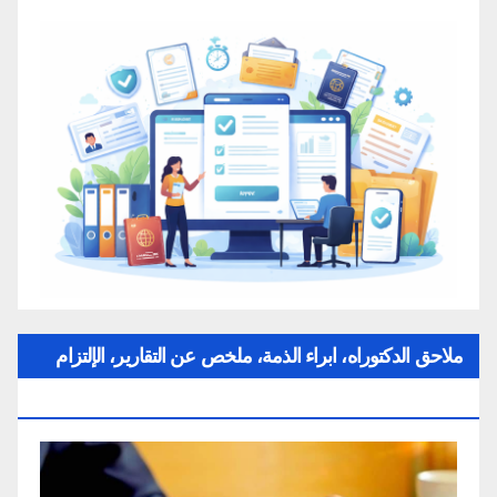
ملاحق الدكتوراه، ابراء الذمة، ملخص عن التقارير، الإلتزام
بقواعد النزاهة العلمية لإنجاز بحث