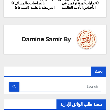
تصفّح
تجليات ثورة نوفمبر في
بالدراسات والمسائل
الأجناس الأدبية العالمية
المرتبطة بالطلبة (استدعاء)
المقالات
Damine Samir
By
بحث
منصة طلب الوثائق الإدارية