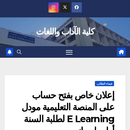
Ski
t
conten
كلية الآداب واللغات
فضاء الطالب
إعلان خاص بفتح حساب
على المنصة التعليمية مودل
E Learning لطلبة السنة