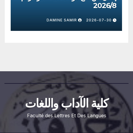
09
2026/8
0
DAMINE SAMIR
2026-07-30
كلية الآداب واللغات
Faculté des Lettres Et Des Langues