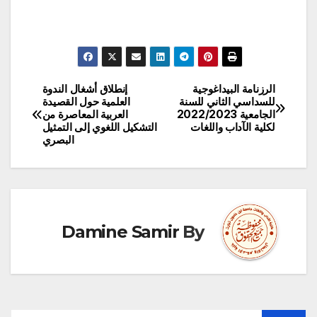
الرزنامة البيداغوجية
إنطلاق أشغال الندوة
تصفّح
للسداسي الثاني للسنة
العلمية حول القصيدة
الجامعية 2022/2023
العربية المعاصرة من
المقالات
لكلية الآداب واللغات
التشكيل اللغوي إلى التمثيل
البصري
Damine Samir
By