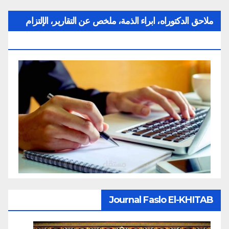
ملاحق الدكتوراه، ابراء الذمة، ملخص عن التقارير، الإلتزام
بقواعد النزاهة العلمية لإنجاز بحث
Journal Faslo El-KHITAB