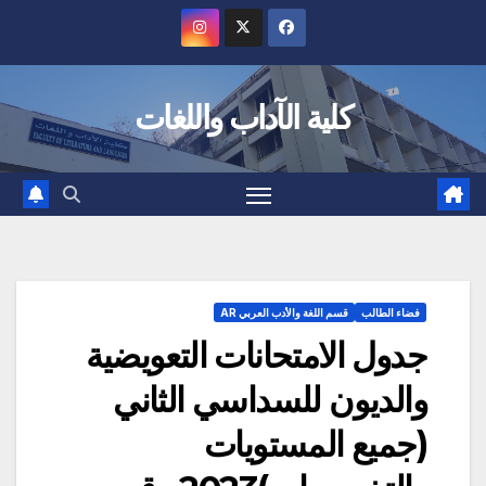
Ski
t
conten
كلية الآداب واللغات
فضاء الطالب
قسم اللغة والأدب العربي AR
جدول الامتحانات التعويضية
والديون للسداسي الثاني
(جميع المستويات