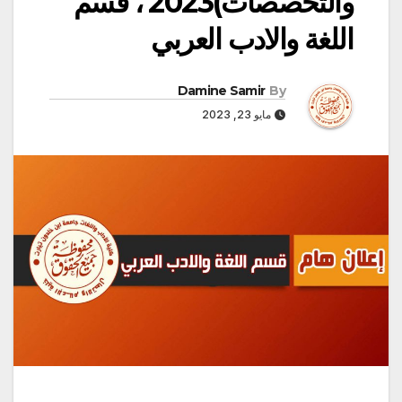
والتخصصات)‎‎ 2023، قسم
اللغة والادب العربي
Damine Samir
By
مايو 23, 2023