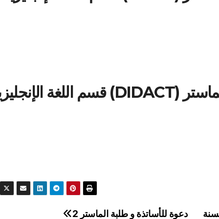
ة الإنجليزية
2 بالمائة للسنة
دعوة للأساتذة و طلبة الماستر 2