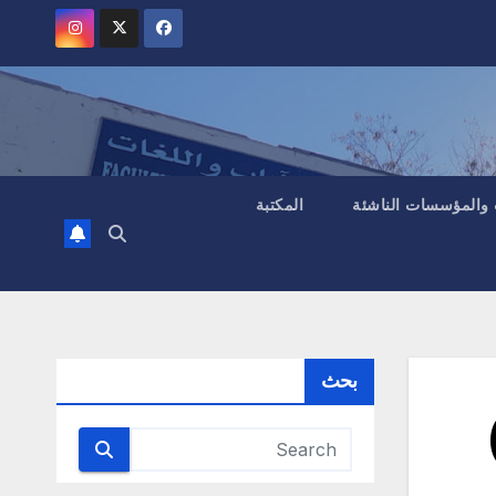
 والمؤسسات الناشئة
المكتبة
بحث
 لمذكرات الماستر (LINGU/DIDACT)