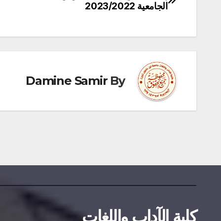
الجامعية 2023/2022
مناقصات واستشارات
المقالات
إعلان عن
استشارة 
2026/09
2026-07-20
Damine Samir
By
AMINE SAMIR
كلية الآداب واللغات