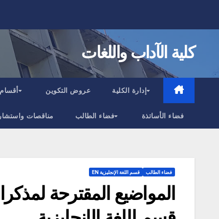
Ski
t
conten
كلية الآداب واللغات
إدارة الكلية
عروض التكوين
أقسام 
فضاء الأساتذة
فضاء الطالب
مناقصات واستشار
فضاء الطالب
قسم اللغة الإنجليزية EN
قسم اللغة الإنجليزية