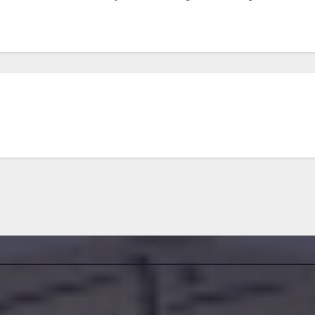
مناقصات واستشارات
مناقصات واس
إعلان عن
إعلان
رقم
استشارة رقم
مؤقت 
2026/10
رقم 2026/8
-07-30
2026-07-22
 SAMIR
DAMINE SAMIR
D