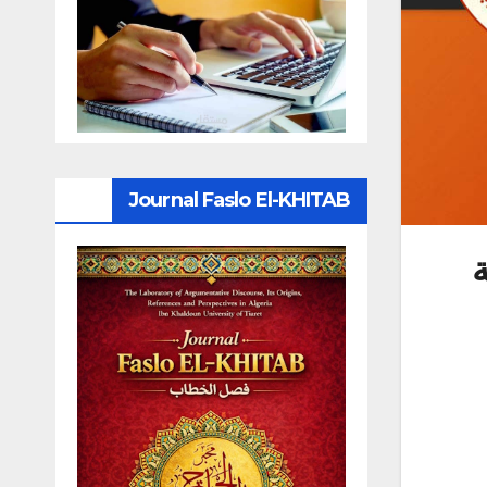
Journal Faslo El-KHITAB
اللغة