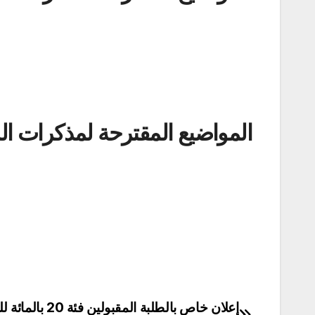
المواضيع المقترحة لمذكرات الماستر (DIDACT) قسم اللغ
إعلان خاص بالطلبة المقبولين فئة 0
تصفّح