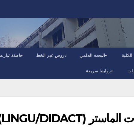
الكلية
البحث العلمي
دروس عبر الخط
حاضنة تيارت
ات
روابط سريعة
المواضيع المقترحة