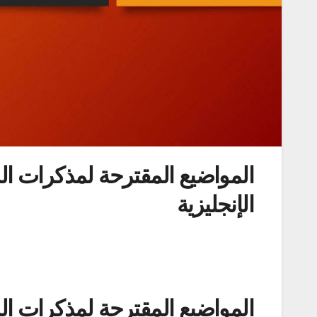
الإنجليزية
المواضيع المقترحة لمذكرات الماستر (LINGU) قسم اللغ