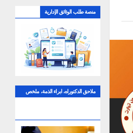
منصة طلب الوثائق الإدارية
ملاحق الدكتوراه، ابراء الذمة، ملخص
عن التقارير، الإلتزام بقواعد النزاهة
العلمية لإنجاز بحث