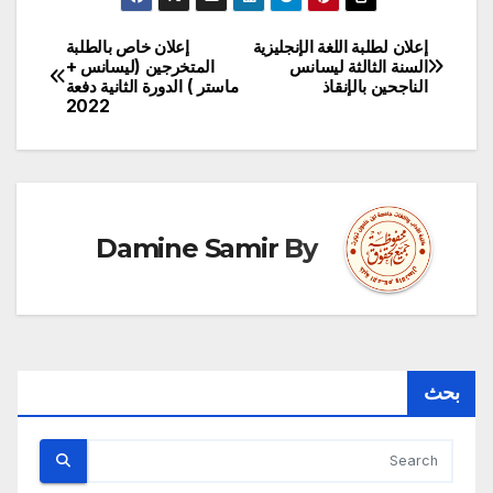
إعلان لطلبة اللغة الإنجليزية
إعلان خاص بالطلبة
تصفّح
السنة الثالثة ليسانس
المتخرجين (ليسانس +
الناجحين بالإنقاذ
ماستر ) الدورة الثانية دفعة
المقالات
2022
Damine Samir
By
بحث