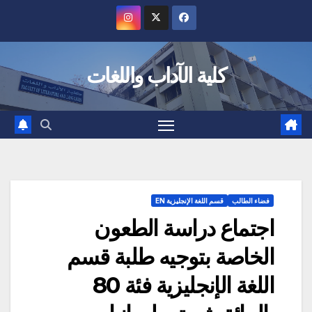
Ski
t
conten
كلية الآداب واللغات
فضاء الطالب
قسم اللغة الإنجليزية EN
اجتماع دراسة الطعون
الخاصة بتوجيه طلبة قسم
اللغة الإنجليزية فئة 80