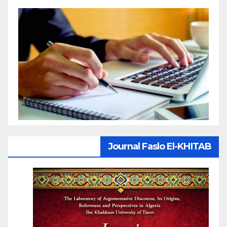
Journal Faslo El-KHITAB