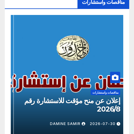
مناقصات واستشارات
مناقصات واستشارات
من
إعلان عن منح مؤقت للاستشارة رقم
إع
09
2026/8
0
DAMINE SAMIR
2026-07-30