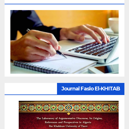
Journal Faslo El-KHITAB