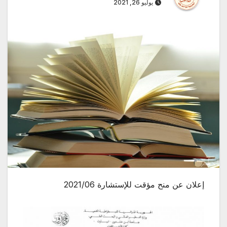
يوليو 26, 2021
إعلان عن منح مؤقت للإستشارة 2021/06