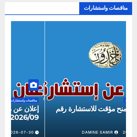
مناقصات واستشارات
مناقصات واستشارات
من
إعلان عن منح مؤقت للاستشارة رقم
إع
09
2026/8
0
DAMINE SAMIR
2026-07-30