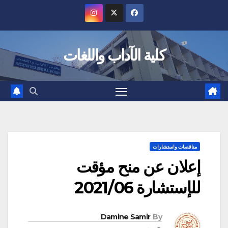
Ski
t
conten
كلية الآداب واللغات
مناقصات واستشارات
إعلان عن منح مؤقت
للإستشارة 2021/06
Damine Samir
By