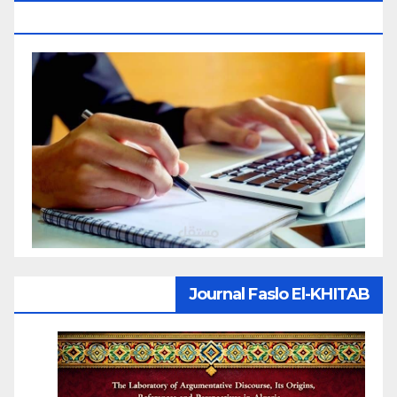
بقواعد النزاهة العلمية لإنجاز بحث
Journal Faslo El-KHITAB