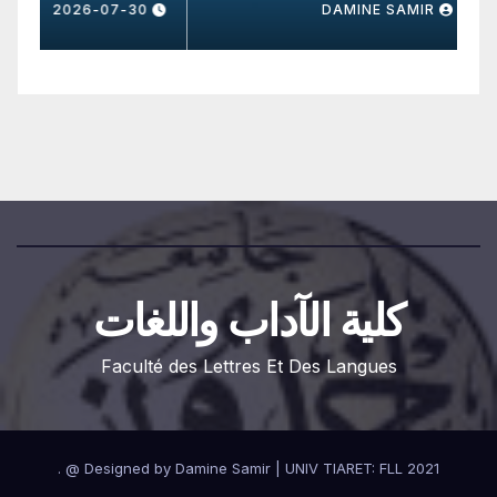
0
DAMINE SAMIR
2026-07-30
كلية الآداب واللغات
Faculté des Lettres Et Des Langues
.
Designed by Damine Samir
|
UNIV TIARET: FLL 2021 @