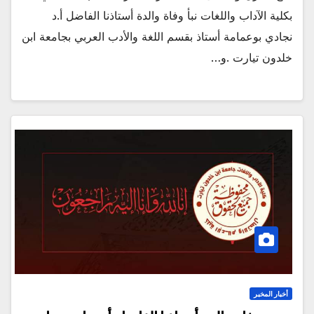
بكلية الآداب واللغات نبأ وفاة والدة أستاذنا الفاضل أ.د
نجادي بوعمامة أستاذ بقسم اللغة والأدب العربي بجامعة ابن
خلدون تيارت .و…
أخبار المخبر