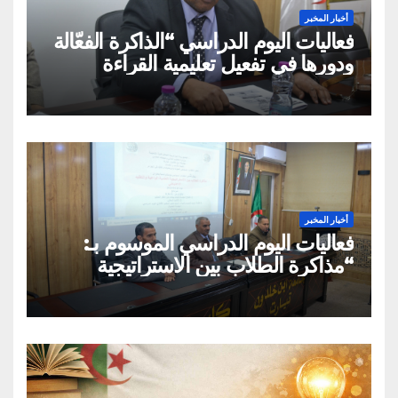
أخبار المخبر
فعاليات اليوم الدراسي “الذاكرة الفعّالة
ودورها في تفعيل تعليمية القراءة
السريعة والقراءة التصويرية”
أخبار المخبر
فعاليات اليوم الدراسي الموسوم بـ:
“مذاكرة الطلاب بين الاستراتيجية
العلمية الواعية والتقليد الاعتباطي”