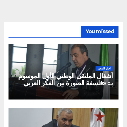
You missed
أخبار المخبر
أشغال الملتقى الوطني الأول الموسوم
بـ: «فلسفة الصورة بين الفكر العربي
الإسلامي والفكر الغربي: من
الميتافيزيقيا المتعالية إلى الممارسة
الثقافية»