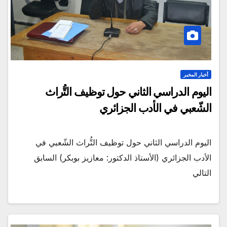
أخبار المخبر
اليوم الدراسي الثاني حول توظيف التُّراث
الشّعبي في الأدب الجزائري
اليوم الدراسي الثاني حول توظيف التُّراث الشّعبي في
الأدب الجزائري (الأستاذ الدكتور: معازيز بوبكر) السابق
التالي