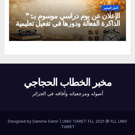
أخبار المخبر
الإعلان عن يوم دراسي موسوم بـ: ”
الذاكرة الفعالة ودورها في تفعيل تعليمية
القراءة السريعة والقراءة التصويرية”
مخبر الخطاب الحجاجي
أصوله ومرجعياته وآفاقه في الجزائر
Designed by Damine Samir
|
UNIV TIARET: FLL 2021 @
FLL UNIV
.
TIARET