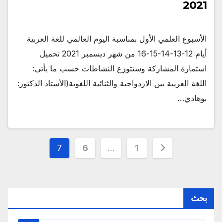
2021
الأسبوع العلمي الأول بمناسبة اليوم العالمي للغة العربية
أيام 12-13-14-15-16 من شهر ديسمبر 2021 تحميل
استمارة المشاركة وستتوزع النشاطات حسب ما يأتي:
اللغة العربية بين الازدواجية والثنائية اللغوية(الأستاذ الدكتور:
بوهادي…
Posts
7
6
…
1
pagination
بحث