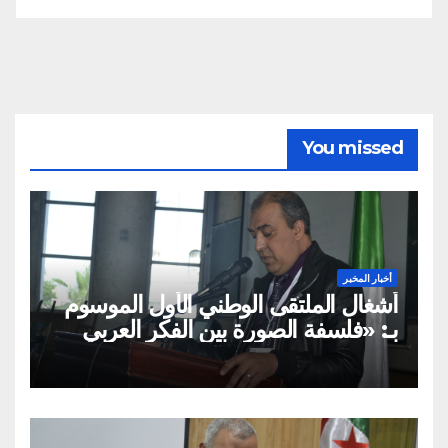
You missed
أخبار المخبر
أشغال الملتقى الوطني الأول الموسوم
بـ: «فلسفة الصورة بين الفكر العربي
الإسلامي والفكر الغربي: من
الميتافيزيقيا المتعالية إلى الممارسة
الثقافية»