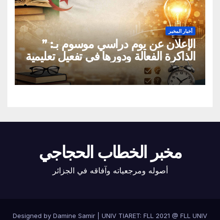
أخبار المخبر
الإعلان عن يوم دراسي موسوم بـ: ”
الذاكرة الفعالة ودورها في تفعيل تعليمية
القراءة السريعة والقراءة التصويرية”
مخبر الخطاب الحجاجي
أصوله ومرجعياته وآفاقه في الجزائر
Designed by Damine Samir
|
UNIV TIARET: FLL 2021 @
FLL UNIV