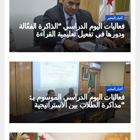
أخبار المخبر
فعاليات اليوم الدراسي “الذاكرة الفعّالة
ودورها في تفعيل تعليمية القراءة
السريعة والقراءة التصويرية”
أخبار المخبر
فعاليات اليوم الدراسي الموسوم بـ:
“مذاكرة الطلاب بين الاستراتيجية
العلمية الواعية والتقليد الاعتباطي”