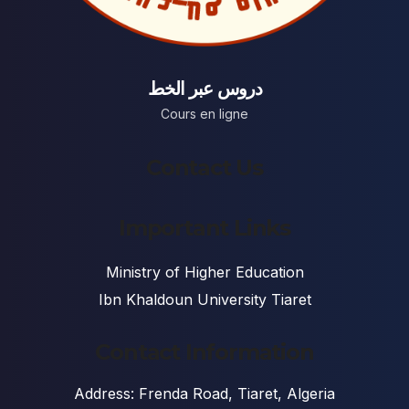
دروس عبر الخط
Cours en ligne
Contact Us
Important Links
Ministry of Higher Education
Ibn Khaldoun University Tiaret
Contact Information
Address: Frenda Road, Tiaret, Algeria