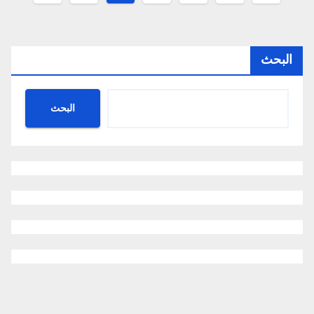
pagination
البحث
البحث