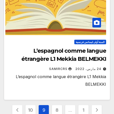
السنة أولى ليسانس فرنسية
L’espagnol comme langue
étrangère L1 Mekkia BELMEKKI
24 مارس، 2022
SAMIRCRS
L’espagnol comme langue étrangère L1 Mekkia
BELMEKKI
Posts
10
9
8
…
1