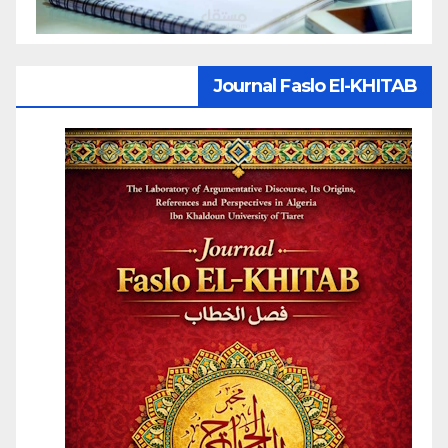
Journal Faslo El-KHITAB