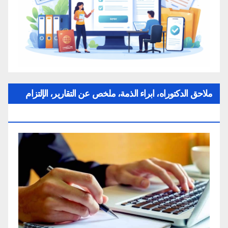
ملاحق الدكتوراه، ابراء الذمة، ملخص عن التقارير، الإلتزام
بقواعد النزاهة العلمية لإنجاز بحث