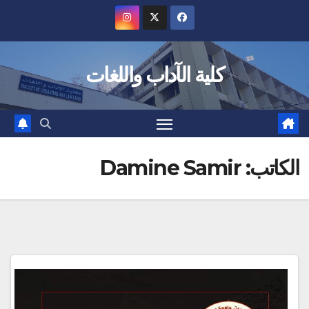
Sk
conte
كلية الآداب واللغات
الكاتب:
Damine Samir