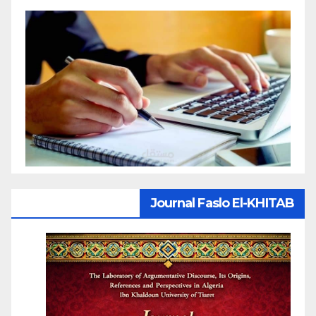
Journal Faslo El-KHITAB