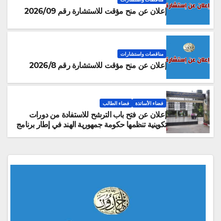
إعلان عن منح مؤقت للاستشارة رقم 2026/09
مناقصات واستشارات
إعلان عن منح مؤقت للاستشارة رقم 2026/8
فضاء الأساتذة
فضاء الطالب
إعلان عن فتح باب الترشح للاستفادة من دورات
تكوينية تنظمها حكومة جمهورية الهند في إطار برنامج
التعاون الفني والاقتصادي الهندي (ITEC)