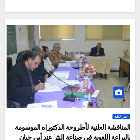
أخبار الكلية
المناقشة العلنية لأطروحة الدكتوراه الموسومة
بالبراعة اللغوية في صناعة النثر عند أبي حيان