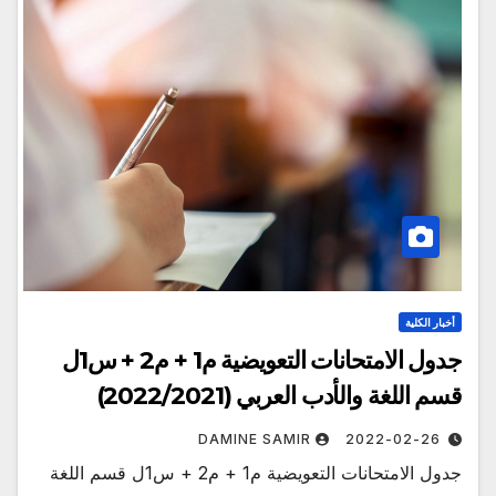
أخبار الكلية
جدول الامتحانات التعويضية م1 + م2 + س1ل
قسم اللغة والأدب العربي (2022/2021)
DAMINE SAMIR
2022-02-26
جدول الامتحانات التعويضية م1 + م2 + س1ل قسم اللغة