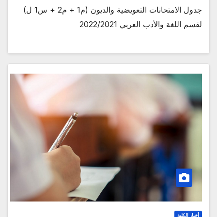
جدول الامتحانات التعويضية والديون (م1 + م2 + س1 ل)
لقسم اللغة والأدب العربي 2022/2021
أخبار الكلية