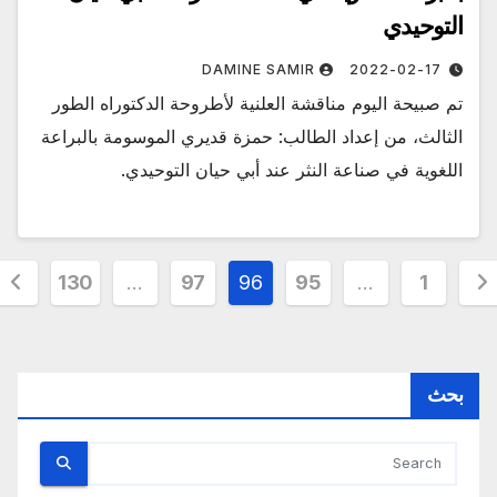
التوحيدي
DAMINE SAMIR
2022-02-17
تم صبيحة اليوم مناقشة العلنية لأطروحة الدكتوراه الطور
الثالث، من إعداد الطالب: حمزة قديري الموسومة بالبراعة
اللغوية في صناعة النثر عند أبي حيان التوحيدي.
دد
130
…
97
96
95
…
1
حات
مقالات
بحث