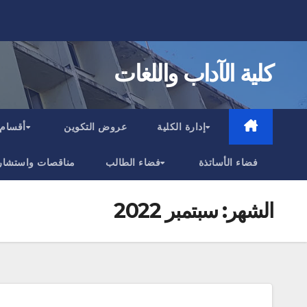
Ski
t
conten
كلية الآداب واللغات
إدارة الكلية
عروض التكوين
أقسام 
فضاء الأساتذة
فضاء الطالب
مناقصات واستشار
الشهر:
سبتمبر 2022