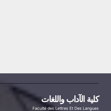
استشارة رقم
إعلان عن استشارة
2026/10
INE SAMIR
2026-07-22
DAMINE SAMIR
كلية الآداب واللغات
Faculté des Lettres Et Des Langues