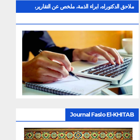
ملاحق الدكتوراه، ابراء الذمة، ملخص عن التقارير،
الإلتزام بقواعد النزاهة العلمية لإنجاز بحث
Journal Faslo El-KHITAB