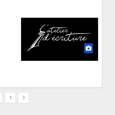
تعدد
1
صفحات