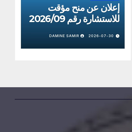
إعلان عن منح مؤقت
إعلا
للاستشارة رقم 2026/09
للاستش
7-30
DAMINE SAMIR
2026-07-30