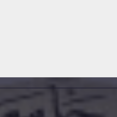
 رقم
إعلان عن منح مؤقت
للاستشارة رقم 2026/8
DAMINE SAMIR
2026-07-30
DAM