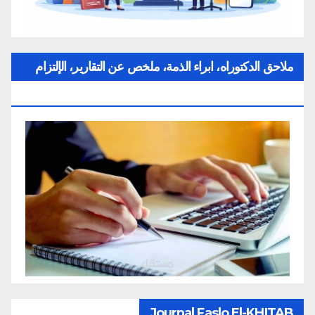
ملاحق الدكتوراه، ابراء الذمة، ملخص عن التقارير، الإلتزام
بقواعد النزاهة العلمية لإنجاز بحث
Journal Faslo El-KHITAB