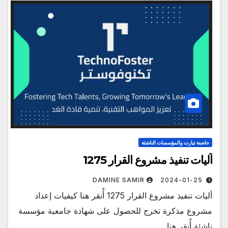
حاضنة تيارت والمؤسسات الناشئة
آليات تنفيذ مشروع القرار 1275‎
DAMINE SAMIR
2024-01-25
أليات تنفيذ مشروع القرار 1275‎ أُنقر هنا كيفيات إعداد
مشروع مذكرة تخرج للحصول على شهادة جامعية مؤسسة
ناشئة أُنقر هنا