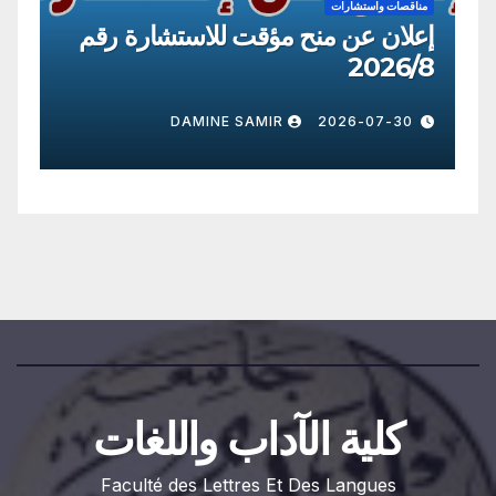
مناقصات واستشارات
إعلان عن 
قصات واستشارات
ان عن استشارة رقم 2026/10
2026/8
026-07-30
DAMINE SAMIR
2026-07-22
كلية الآداب واللغات
Faculté des Lettres Et Des Langues