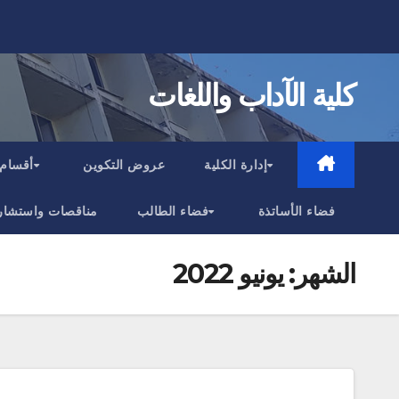
Ski
t
conten
كلية الآداب واللغات
إدارة الكلية
عروض التكوين
أقسام 
فضاء الأساتذة
فضاء الطالب
مناقصات واستشار
الشهر:
يونيو 2022