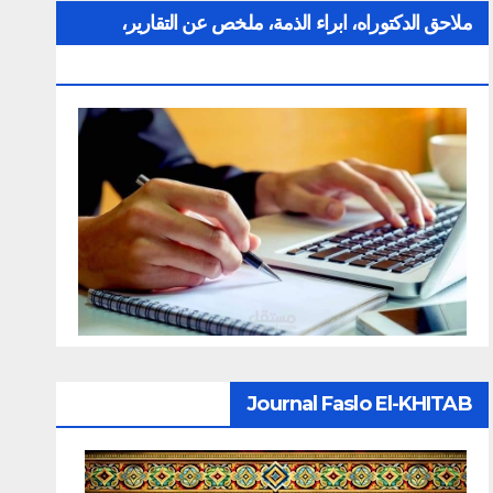
ملاحق الدكتوراه، ابراء الذمة، ملخص عن التقارير،
الإلتزام بقواعد النزاهة العلمية لإنجاز بحث
Journal Faslo El-KHITAB