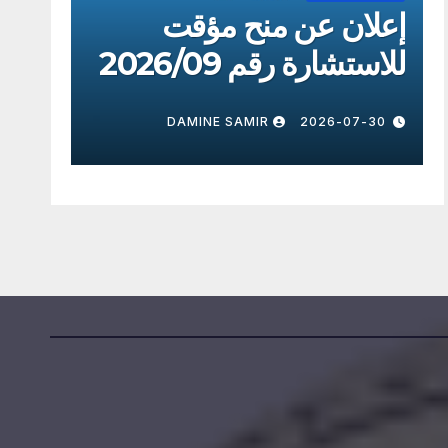
ان عن منح مؤقت
إعلان عن م
تشارة رقم 2026/8
للاستشارة رقم 9
2026-07-30
DAMINE SAMIR
2026-07-