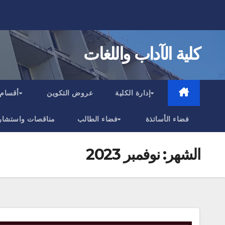
Ski
t
conten
كلية الآداب واللغات
إدارة الكلية
عروض التكوين
أقسام 
فضاء الأساتذة
فضاء الطالب
مناقصات واستشار
الشهر:
نوفمبر 2023