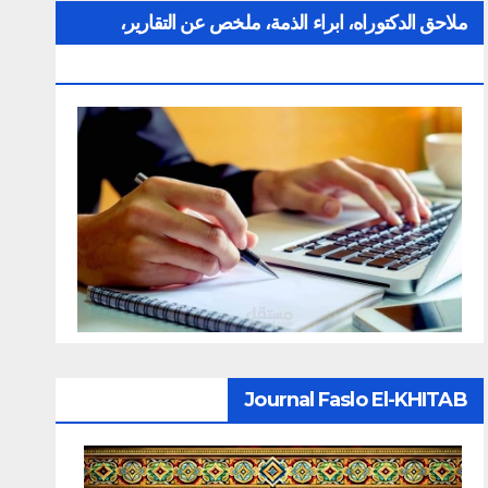
ملاحق الدكتوراه، ابراء الذمة، ملخص عن التقارير،
الإلتزام بقواعد النزاهة العلمية لإنجاز بحث
Journal Faslo El-KHITAB