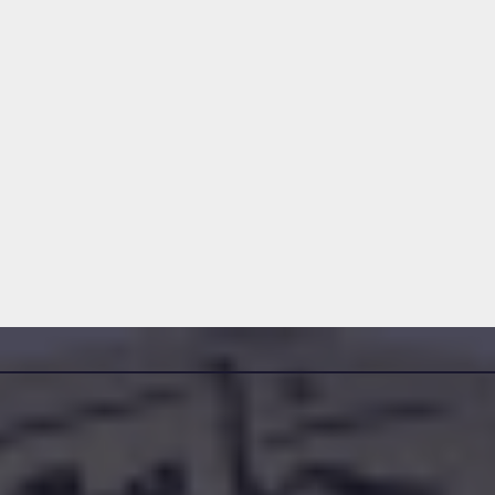
 رقم
إعلان عن استشارة رقم
2026/10
DAMINE SAMIR
2026-07-22
DA