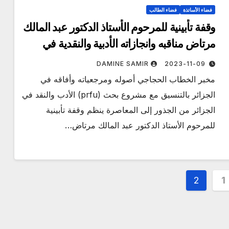
فضاء الأساتذة
فضاء الطالب
وقفة تأبينية للمرحوم الأستاذ الدكتور عبد المالك
مرتاض مناقبه وانجازاته الأدبية والنقدية في
الثقافة الجزائرية
DAMINE SAMIR
2023-11-09
مخبر الخطاب الحجاجي أصوله ومرجعياته وأفاقه في
الجزائر بالتنسيق مع مشروع بحث (prfu) الأدب والنقد في
الجزائر من الجذور إلى المعاصرة ينظم وقفة تأبينية
للمرحوم الأستاذ الدكتور عبد المالك مرتاض…
2
1
ت
ات
مناقصات واستشارات