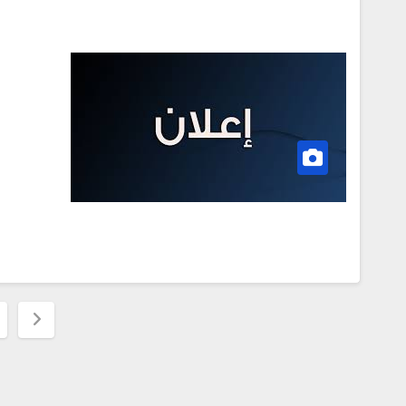
تعدد
صفحا
المقال
مناقصات واستشارات