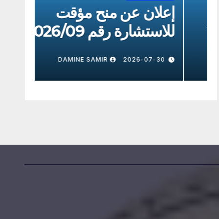
إعلان عن منح مؤقت
إعلا
للاستشارة رقم 2026/8
للاستش
7-30
DAMINE SAMIR
2026-07-30