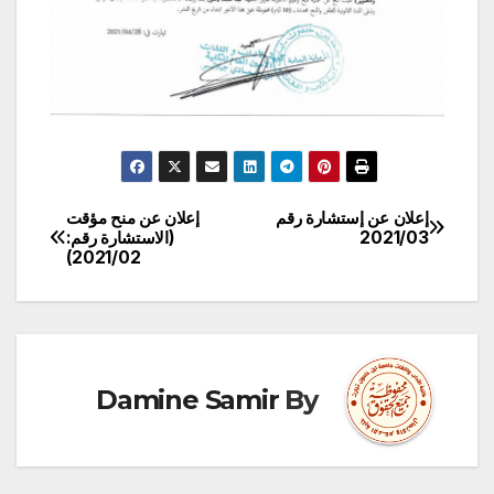
إعلان عن إستشارة رقم
إعلان عن منح مؤقت
تصفّح
2021/03
(الاستشارة رقم:
2021/02)
المقالات
Damine Samir
By