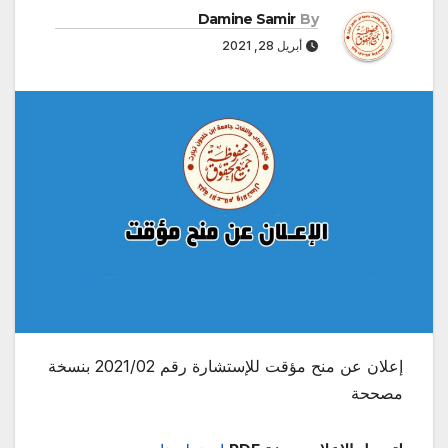
Damine Samir
By
أبريل 28, 2021
إعلان عن منح مؤقت للإستشارة رقم 2021/02 بنسخة
مصححة