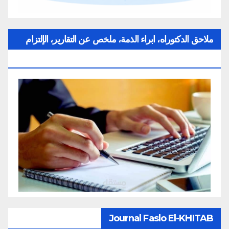
ملاحق الدكتوراه، ابراء الذمة، ملخص عن التقارير، الإلتزام
بقواعد النزاهة العلمية لإنجاز بحث
Journal Faslo El-KHITAB