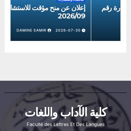
إعلان عن منح مؤقت للاستشارة رقم
إعل
09
2026/8
0
DAMINE SAMIR
2026-07-30
كلية الآداب واللغات
Faculté des Lettres Et Des Langues